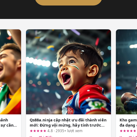
sảnh
Qs88a.ninja cập nhật ưu đãi thành viên
Kho game
 sự cần
mới: Đừng vội mừng, hãy tính trước
đa dạng 
khi nhận
nếu bạn 
★★★★★
4.8 · 2935+ lượt xem
★★★★