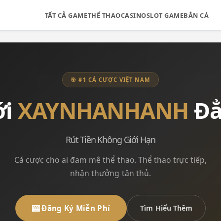
TẤT CẢ GAME
THỂ THAO
CASINO
SLOT GAME
BẮN CÁ
🎯 #1 CÁ CƯỢC VIỆT NAM
ới
XAYNHANHANH
Đẳ
Rút Tiền Không Giới Hạn
Cá cược cho ai đam mê thể thao. Thể thao trực tiếp,
nhận thưởng tân thủ.
🎰 Đăng Ký Miễn Phí
Tìm Hiểu Thêm