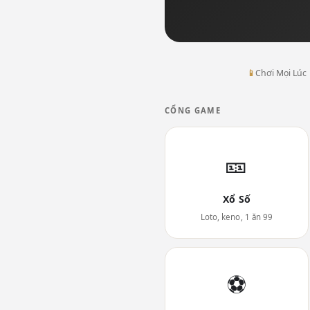
📱
Chơi Mọi Lúc
CỔNG GAME
🎫
Xổ Số
Loto, keno, 1 ăn 99
⚽