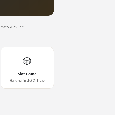
 Mật SSL 256-bit
🎲
Slot Game
Hàng nghìn slot đỉnh cao