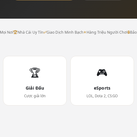
 Mọi Nơi
🏆
Nhà Cái Uy Tín
✅
Giao Dịch Minh Bạch
⭐
Hàng Triệu Người Chơi
🔒
Bảo
🏆
🎮
Giải Đấu
eSports
Cược giải lớn
LOL, Dota 2, CS:GO