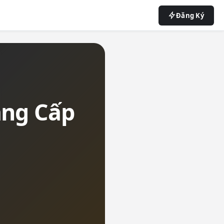
Đăng Ký
ng Cấp