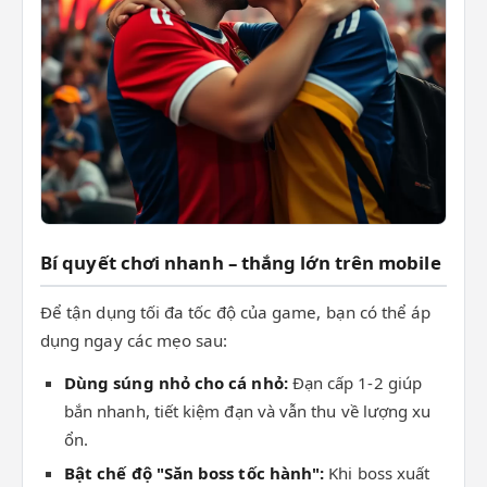
Bí quyết chơi nhanh – thắng lớn trên mobile
Để tận dụng tối đa tốc độ của game, bạn có thể áp
dụng ngay các mẹo sau:
Dùng súng nhỏ cho cá nhỏ:
Đạn cấp 1-2 giúp
bắn nhanh, tiết kiệm đạn và vẫn thu về lượng xu
ổn.
Bật chế độ "Săn boss tốc hành":
Khi boss xuất