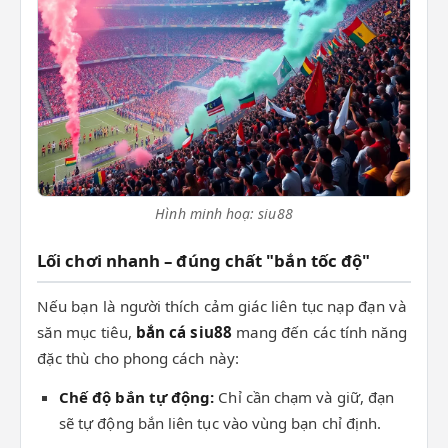
Hình minh hoạ: siu88
Lối chơi nhanh – đúng chất "bắn tốc độ"
Nếu bạn là người thích cảm giác liên tục nạp đạn và
săn mục tiêu,
bắn cá siu88
mang đến các tính năng
đặc thù cho phong cách này:
Chế độ bắn tự động:
Chỉ cần chạm và giữ, đạn
sẽ tự động bắn liên tục vào vùng bạn chỉ định.