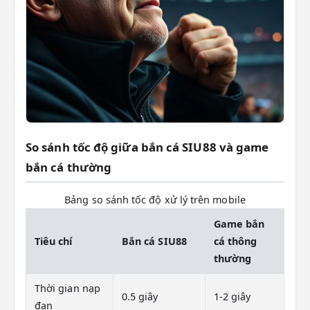
So sánh tốc độ giữa bắn cá SIU88 và game
bắn cá thường
Bảng so sánh tốc độ xử lý trên mobile
Game bắn
Tiêu chí
Bắn cá SIU88
cá thông
thường
Thời gian nạp
0.5 giây
1-2 giây
đạn