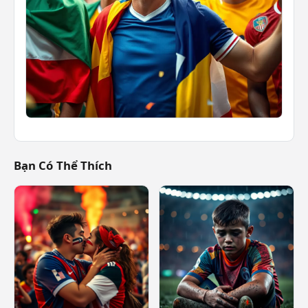
Bạn Có Thể Thích