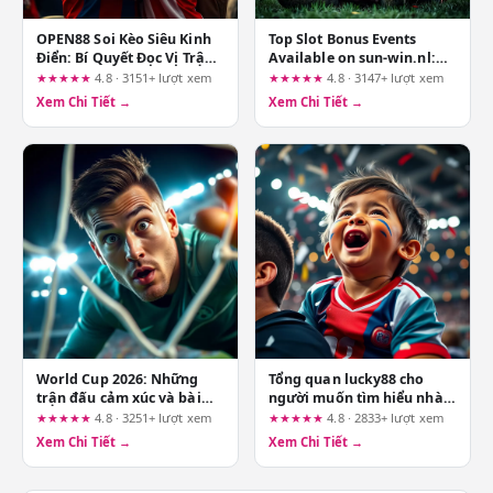
OPEN88 Soi Kèo Siêu Kinh
Top Slot Bonus Events
Điển: Bí Quyết Đọc Vị Trận
Available on sun-win.nl:
Cầu Đỉnh Cao
What They’re Really Worth
★★★★★
4.8 · 3151+ lượt xem
★★★★★
4.8 · 3147+ lượt xem
Xem Chi Tiết →
Xem Chi Tiết →
World Cup 2026: Những
Tổng quan lucky88 cho
trận đấu cảm xúc và bài
người muốn tìm hiểu nhà
học về sự chuẩn bị
cái đúng cách
★★★★★
4.8 · 3251+ lượt xem
★★★★★
4.8 · 2833+ lượt xem
Xem Chi Tiết →
Xem Chi Tiết →