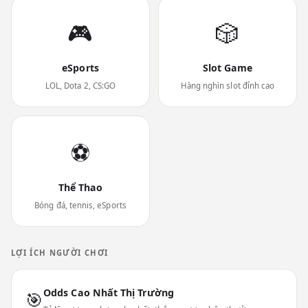
🎮
🎲
eSports
Slot Game
LOL, Dota 2, CS:GO
Hàng nghìn slot đỉnh cao
⚽
Thể Thao
Bóng đá, tennis, eSports
LỢI ÍCH NGƯỜI CHƠI
Odds Cao Nhất Thị Trường
🎯