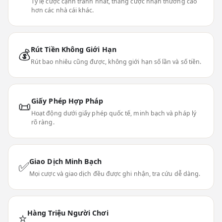
Tỷ lệ cược cạnh tranh nhất, thắng cược nhận thưởng cao
hơn các nhà cái khác.
Rút Tiền Không Giới Hạn
💰
Rút bao nhiêu cũng được, không giới hạn số lần và số tiền.
Giấy Phép Hợp Pháp
📜
Hoạt động dưới giấy phép quốc tế, minh bạch và pháp lý
rõ ràng.
Giao Dịch Minh Bạch
✅
Mọi cược và giao dịch đều được ghi nhận, tra cứu dễ dàng.
Hàng Triệu Người Chơi
⭐