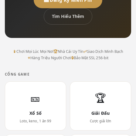
🎰 Đăng Ký Miễn Phí
Tìm Hiểu Thêm
📱
Chơi Mọi Lúc Mọi Nơi
🏆
Nhà Cái Uy Tín
✅
Giao Dịch Minh Bạch
⭐
Hàng Triệu Người Chơi
🔒
Bảo Mật SSL 256-bit
CỔNG GAME
🎫
🏆
Xổ Số
Giải Đấu
Loto, keno, 1 ăn 99
Cược giải lớn