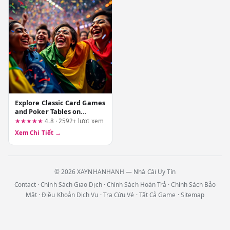
Explore Classic Card Games
and Poker Tables on
sc88.day: A Risk-Advisor's
★★★★★
4.8 · 2592+ lượt xem
Review
Xem Chi Tiết →
© 2026 XAYNHANHANH — Nhà Cái Uy Tín
Contact
·
Chính Sách Giao Dịch
·
Chính Sách Hoàn Trả
·
Chính Sách Bảo
Mật
·
Điều Khoản Dịch Vụ
·
Tra Cứu Vé
·
Tất Cả Game
·
Sitemap