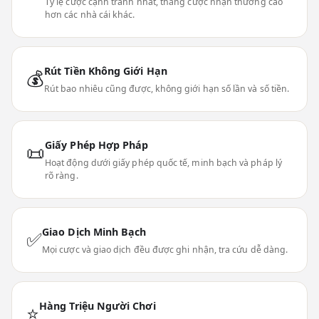
Tỷ lệ cược cạnh tranh nhất, thắng cược nhận thưởng cao
hơn các nhà cái khác.
Rút Tiền Không Giới Hạn
💰
Rút bao nhiêu cũng được, không giới hạn số lần và số tiền.
Giấy Phép Hợp Pháp
📜
Hoạt động dưới giấy phép quốc tế, minh bạch và pháp lý
rõ ràng.
Giao Dịch Minh Bạch
✅
Mọi cược và giao dịch đều được ghi nhận, tra cứu dễ dàng.
Hàng Triệu Người Chơi
⭐