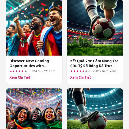
Discover New Gaming
Kết Quả 7m: Cẩm Nang Tra
Opportunities with
Cứu Tỷ Số Bóng Đá Trực
ok88.agency: A Detailed
Tuyến Cho Dân Mê Thể
★★★★★
4.8 · 2147+ lượt xem
★★★★★
4.8 · 2901+ lượt xem
User Journey Review
Thao
Xem Chi Tiết →
Xem Chi Tiết →