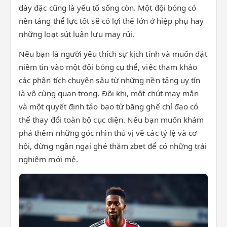
dày đặc cũng là yếu tố sống còn. Một đội bóng có
nền tảng thể lực tốt sẽ có lợi thế lớn ở hiệp phụ hay
những loạt sút luân lưu may rủi.
Nếu bạn là người yêu thích sự kịch tính và muốn đặt
niềm tin vào một đội bóng cụ thể, việc tham khảo
các phân tích chuyên sâu từ những nền tảng uy tín
là vô cùng quan trọng. Đôi khi, một chút may mắn
và một quyết định táo bạo từ băng ghế chỉ đạo có
thể thay đổi toàn bộ cục diện. Nếu bạn muốn khám
phá thêm những góc nhìn thú vị về các tỷ lệ và cơ
hội, đừng ngần ngại ghé thăm zbet để có những trải
nghiệm mới mẻ.