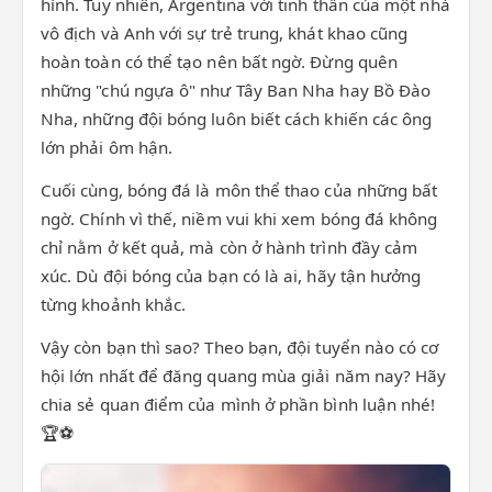
hình. Tuy nhiên, Argentina với tinh thần của một nhà
vô địch và Anh với sự trẻ trung, khát khao cũng
hoàn toàn có thể tạo nên bất ngờ. Đừng quên
những "chú ngựa ô" như Tây Ban Nha hay Bồ Đào
Nha, những đội bóng luôn biết cách khiến các ông
lớn phải ôm hận.
Cuối cùng, bóng đá là môn thể thao của những bất
ngờ. Chính vì thế, niềm vui khi xem bóng đá không
chỉ nằm ở kết quả, mà còn ở hành trình đầy cảm
xúc. Dù đội bóng của bạn có là ai, hãy tận hưởng
từng khoảnh khắc.
Vậy còn bạn thì sao? Theo bạn, đội tuyển nào có cơ
hội lớn nhất để đăng quang mùa giải năm nay? Hãy
chia sẻ quan điểm của mình ở phần bình luận nhé!
🏆⚽