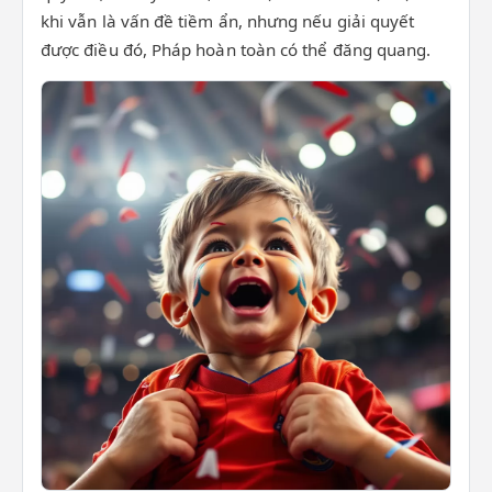
khi vẫn là vấn đề tiềm ẩn, nhưng nếu giải quyết
được điều đó, Pháp hoàn toàn có thể đăng quang.