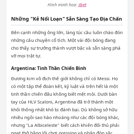
Hình minh hoạ:
zbet
Những "Kẻ Nổi Loạn" Sẵn Sàng Tạo Địa Chấn
Bên cạnh những ông lớn, làng túc cầu luôn chào đón
những câu chuyện cổ tích. Một vài đội bóng đang
cho thấy sự trưởng thành vượt bậc và sẵn sàng phá
vỡ mọi trật tự.
Argentina: Tinh Thần Chiến Binh
Đương kim vô địch thế giới không chỉ có Messi. Họ
có một tập thể đoàn kết, kỷ luật và trên hết là một
tinh thần chiến đấu không biết mệt mỏi. Dưới bàn
tay của HLV Scaloni, Argentina đã trở thành một
khối thống nhất khó bị đánh bại. Dù không sở hữu
nhiều ngôi sao hào nhoáng như các đội bóng khác,
nhưng "La Albiceleste" biết cách khiến đối thủ phải
ngạt thở bằng lối chơi pressing và phản đòn sắc