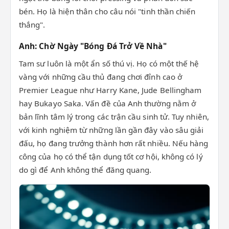
bén. Họ là hiện thân cho câu nói "tinh thần chiến
thắng".
Anh: Chờ Ngày "Bóng Đá Trở Về Nhà"
Tam sư luôn là một ẩn số thú vị. Họ có một thế hệ
vàng với những cầu thủ đang chơi đỉnh cao ở
Premier League như Harry Kane, Jude Bellingham
hay Bukayo Saka. Vấn đề của Anh thường nằm ở
bản lĩnh tâm lý trong các trận cầu sinh tử. Tuy nhiên,
với kinh nghiệm từ những lần gần đây vào sâu giải
đấu, họ đang trưởng thành hơn rất nhiều. Nếu hàng
công của họ có thể tận dụng tốt cơ hội, không có lý
do gì để Anh không thể đăng quang.