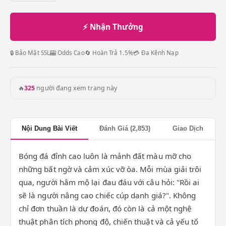
⚡ Nhận Thưởng
🔒 Bảo Mật SSL
🎰 Odds Cao
🔄 Hoàn Trả 1.5%
💳 Đa Kênh Nạp
🔥
325
người đang xem trang này
Nội Dung Bài Viết
Đánh Giá (2,853)
Giao Dịch
Bóng đá đỉnh cao luôn là mảnh đất màu mỡ cho
những bất ngờ và cảm xúc vỡ òa. Mỗi mùa giải trôi
qua, người hâm mộ lại đau đáu với câu hỏi: "Rồi ai
sẽ là người nâng cao chiếc cúp danh giá?". Không
chỉ đơn thuần là dự đoán, đó còn là cả một nghệ
thuật phân tích phong độ, chiến thuật và cả yếu tố