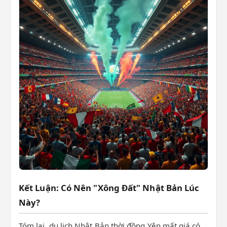
Kết Luận: Có Nên "Xông Đất" Nhật Bản Lúc
Này?
Tóm lại, du lịch Nhật Bản thời đồng Yên mất giá có