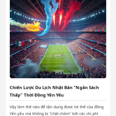
Chiến Lược Du Lịch Nhật Bản "Ngân Sách
Thấp" Thời Đồng Yên Yếu
Vậy làm thế nào để tận dụng được lợi thế của đồng
Yên yếu mà không bị "chặt chém" bởi các chi phí