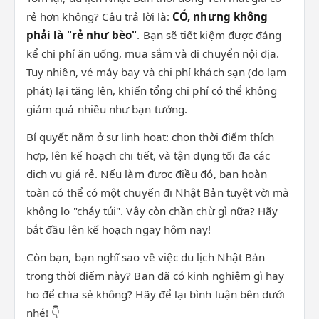
rẻ hơn không? Câu trả lời là:
CÓ, nhưng không
phải là "rẻ như bèo"
. Bạn sẽ tiết kiệm được đáng
kể chi phí ăn uống, mua sắm và di chuyển nội địa.
Tuy nhiên, vé máy bay và chi phí khách sạn (do lạm
phát) lại tăng lên, khiến tổng chi phí có thể không
giảm quá nhiều như bạn tưởng.
Bí quyết nằm ở sự linh hoạt: chọn thời điểm thích
hợp, lên kế hoạch chi tiết, và tận dụng tối đa các
dịch vụ giá rẻ. Nếu làm được điều đó, bạn hoàn
toàn có thể có một chuyến đi Nhật Bản tuyệt vời mà
không lo "cháy túi". Vậy còn chần chừ gì nữa? Hãy
bắt đầu lên kế hoạch ngay hôm nay!
Còn bạn, bạn nghĩ sao về việc du lịch Nhật Bản
trong thời điểm này? Bạn đã có kinh nghiệm gì hay
ho để chia sẻ không? Hãy để lại bình luận bên dưới
nhé! 👇