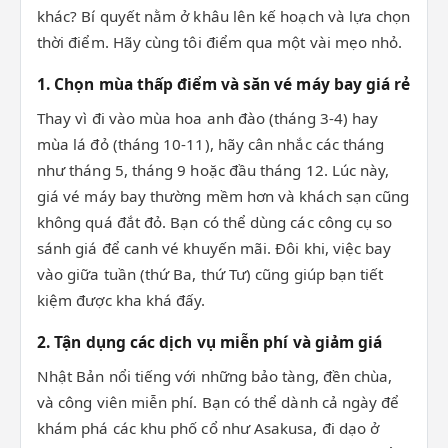
khác? Bí quyết nằm ở khâu lên kế hoạch và lựa chọn
thời điểm. Hãy cùng tôi điểm qua một vài mẹo nhỏ.
1. Chọn mùa thấp điểm và săn vé máy bay giá rẻ
Thay vì đi vào mùa hoa anh đào (tháng 3-4) hay
mùa lá đỏ (tháng 10-11), hãy cân nhắc các tháng
như tháng 5, tháng 9 hoặc đầu tháng 12. Lúc này,
giá vé máy bay thường mềm hơn và khách sạn cũng
không quá đắt đỏ. Bạn có thể dùng các công cụ so
sánh giá để canh vé khuyến mãi. Đôi khi, việc bay
vào giữa tuần (thứ Ba, thứ Tư) cũng giúp bạn tiết
kiệm được kha khá đấy.
2. Tận dụng các dịch vụ miễn phí và giảm giá
Nhật Bản nổi tiếng với những bảo tàng, đền chùa,
và công viên miễn phí. Bạn có thể dành cả ngày để
khám phá các khu phố cổ như Asakusa, đi dạo ở