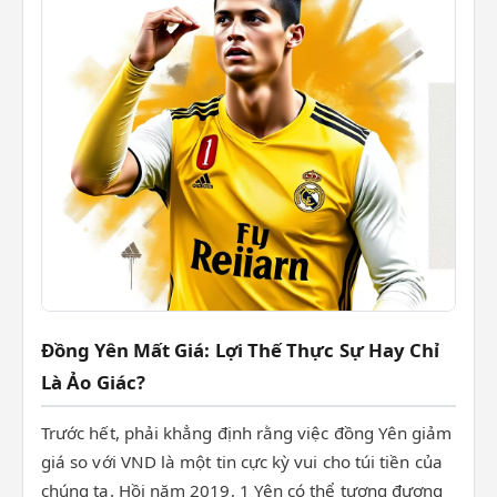
Đồng Yên Mất Giá: Lợi Thế Thực Sự Hay Chỉ
Là Ảo Giác?
Trước hết, phải khẳng định rằng việc đồng Yên giảm
giá so với VND là một tin cực kỳ vui cho túi tiền của
chúng ta. Hồi năm 2019, 1 Yên có thể tương đương