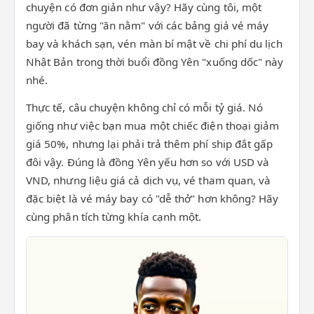
chuyện có đơn giản như vậy? Hãy cùng tôi, một
người đã từng "ăn nằm" với các bảng giá vé máy
bay và khách sạn, vén màn bí mật về chi phí du lịch
Nhật Bản trong thời buổi đồng Yên "xuống dốc" này
nhé.
Thực tế, câu chuyện không chỉ có mỗi tỷ giá. Nó
giống như việc bạn mua một chiếc điện thoại giảm
giá 50%, nhưng lại phải trả thêm phí ship đắt gấp
đôi vậy. Đúng là đồng Yên yếu hơn so với USD và
VND, nhưng liệu giá cả dịch vụ, vé tham quan, và
đặc biệt là vé máy bay có "dễ thở" hơn không? Hãy
cùng phân tích từng khía cạnh một.