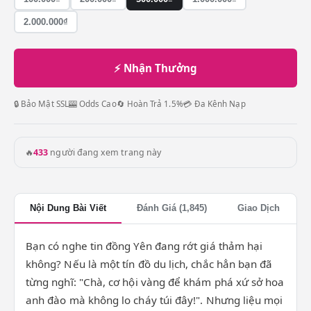
2.000.000₫
⚡ Nhận Thưởng
🔒 Bảo Mật SSL
🎰 Odds Cao
🔄 Hoàn Trả 1.5%
💳 Đa Kênh Nạp
🔥
433
người đang xem trang này
Nội Dung Bài Viết
Đánh Giá (1,845)
Giao Dịch
Bạn có nghe tin đồng Yên đang rớt giá thảm hại
không? Nếu là một tín đồ du lịch, chắc hẳn bạn đã
từng nghĩ: "Chà, cơ hội vàng để khám phá xứ sở hoa
anh đào mà không lo cháy túi đây!". Nhưng liệu mọi