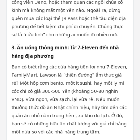
công viên Ueno, hoặc tham quan các ngôi chùa cổ
kính mà không mất một Yên nào. Ngoài ra, đừng
quên mua các loại thẻ JR Pass hoặc thẻ tàu điện địa
phương để tiết kiệm chi phí di chuyển. Chúng thực
sự là "cứu tinh" cho những ai muốn đi nhiều nơi.
3. Ăn uống thông minh: Từ 7-Eleven đến nhà
hàng địa phương
Bạn có biết rằng các cửa hàng tiện lợi như 7-Eleven,
FamilyMart, Lawson là "thiên đường" ẩm thực giá
rẻ? Một hộp cơm bento, một ít sushi, hay một ly mì
cốc chỉ có giá 300-500 Yên (khoảng 50-80 nghìn
VND). Vừa ngon, vừa sạch, lại vừa rẻ. Nếu muốn
thưởng thức đồ ăn Nhật chính hiệu, hãy tìm đến các
quán ăn nhỏ nằm trong hẻm, xa khu du lịch. Ở đó,
bạn sẽ có những bữa ăn chất lượng với giá chỉ bằng
một nửa so với các nhà hàng trung tâm.