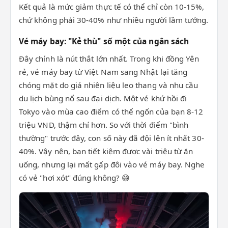
Kết quả là mức giảm thực tế có thể chỉ còn 10-15%,
chứ không phải 30-40% như nhiều người lầm tưởng.
Vé máy bay: "Kẻ thù" số một của ngân sách
Đây chính là nút thắt lớn nhất. Trong khi đồng Yên
rẻ, vé máy bay từ Việt Nam sang Nhật lại tăng
chóng mặt do giá nhiên liệu leo thang và nhu cầu
du lịch bùng nổ sau đại dịch. Một vé khứ hồi đi
Tokyo vào mùa cao điểm có thể ngốn của bạn 8-12
triệu VND, thậm chí hơn. So với thời điểm "bình
thường" trước đây, con số này đã đội lên ít nhất 30-
40%. Vậy nên, bạn tiết kiệm được vài triệu từ ăn
uống, nhưng lại mất gấp đôi vào vé máy bay. Nghe
có vẻ "hơi xót" đúng không? 😅