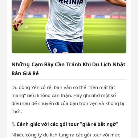
Những Cạm Bẫy Cần Tránh Khi Du Lịch Nhật
Bản Giá Rẻ
Dù đồng Yên có rẻ, bạn vẫn có thể "tiền mất tật
mang" nếu không cẩn thận. Hãy ghi nhớ một số
điều sau để chuyến đi của bạn trọn vẹn và không bị
"hố".
1. Cảnh giác với các gói tour "giá rẻ bất ngờ"
Nhiều công ty du lịch tung ra các gói tour với mức