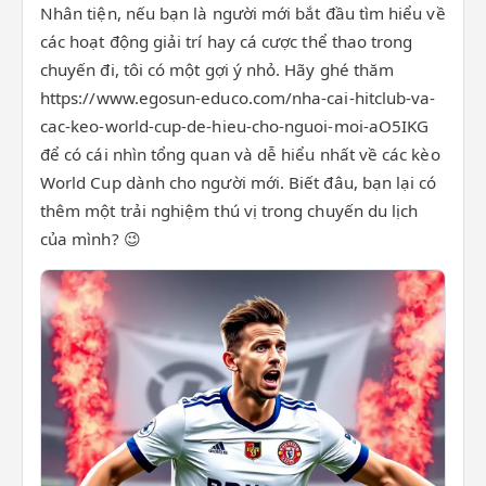
Nhân tiện, nếu bạn là người mới bắt đầu tìm hiểu về
các hoạt động giải trí hay cá cược thể thao trong
chuyến đi, tôi có một gợi ý nhỏ. Hãy ghé thăm
https://www.egosun-educo.com/nha-cai-hitclub-va-
cac-keo-world-cup-de-hieu-cho-nguoi-moi-aO5IKG
để có cái nhìn tổng quan và dễ hiểu nhất về các kèo
World Cup dành cho người mới. Biết đâu, bạn lại có
thêm một trải nghiệm thú vị trong chuyến du lịch
của mình? 😉