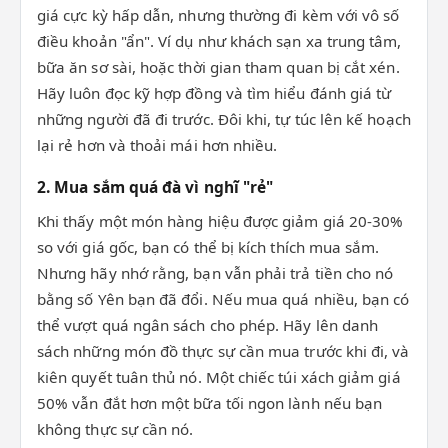
giá cực kỳ hấp dẫn, nhưng thường đi kèm với vô số
điều khoản "ẩn". Ví dụ như khách sạn xa trung tâm,
bữa ăn sơ sài, hoặc thời gian tham quan bị cắt xén.
Hãy luôn đọc kỹ hợp đồng và tìm hiểu đánh giá từ
những người đã đi trước. Đôi khi, tự túc lên kế hoạch
lại rẻ hơn và thoải mái hơn nhiều.
2. Mua sắm quá đà vì nghĩ "rẻ"
Khi thấy một món hàng hiệu được giảm giá 20-30%
so với giá gốc, bạn có thể bị kích thích mua sắm.
Nhưng hãy nhớ rằng, bạn vẫn phải trả tiền cho nó
bằng số Yên bạn đã đổi. Nếu mua quá nhiều, bạn có
thể vượt quá ngân sách cho phép. Hãy lên danh
sách những món đồ thực sự cần mua trước khi đi, và
kiên quyết tuân thủ nó. Một chiếc túi xách giảm giá
50% vẫn đắt hơn một bữa tối ngon lành nếu bạn
không thực sự cần nó.