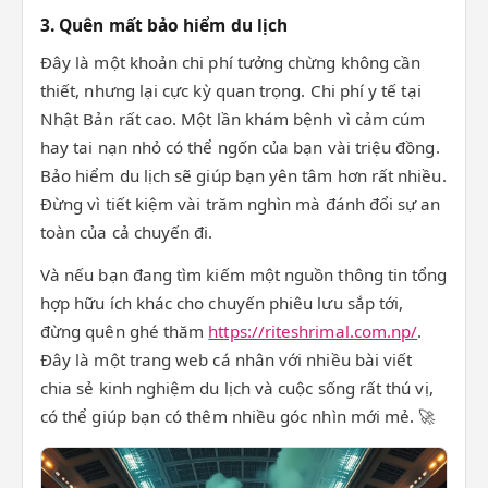
3. Quên mất bảo hiểm du lịch
Đây là một khoản chi phí tưởng chừng không cần
thiết, nhưng lại cực kỳ quan trọng. Chi phí y tế tại
Nhật Bản rất cao. Một lần khám bệnh vì cảm cúm
hay tai nạn nhỏ có thể ngốn của bạn vài triệu đồng.
Bảo hiểm du lịch sẽ giúp bạn yên tâm hơn rất nhiều.
Đừng vì tiết kiệm vài trăm nghìn mà đánh đổi sự an
toàn của cả chuyến đi.
Và nếu bạn đang tìm kiếm một nguồn thông tin tổng
hợp hữu ích khác cho chuyến phiêu lưu sắp tới,
đừng quên ghé thăm
https://riteshrimal.com.np/
.
Đây là một trang web cá nhân với nhiều bài viết
chia sẻ kinh nghiệm du lịch và cuộc sống rất thú vị,
có thể giúp bạn có thêm nhiều góc nhìn mới mẻ. 🚀