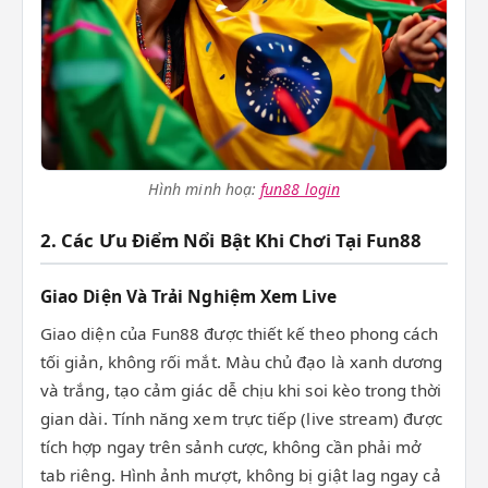
Hình minh hoạ:
fun88 login
2. Các Ưu Điểm Nổi Bật Khi Chơi Tại Fun88
Giao Diện Và Trải Nghiệm Xem Live
Giao diện của Fun88 được thiết kế theo phong cách
tối giản, không rối mắt. Màu chủ đạo là xanh dương
và trắng, tạo cảm giác dễ chịu khi soi kèo trong thời
gian dài. Tính năng xem trực tiếp (live stream) được
tích hợp ngay trên sảnh cược, không cần phải mở
tab riêng. Hình ảnh mượt, không bị giật lag ngay cả