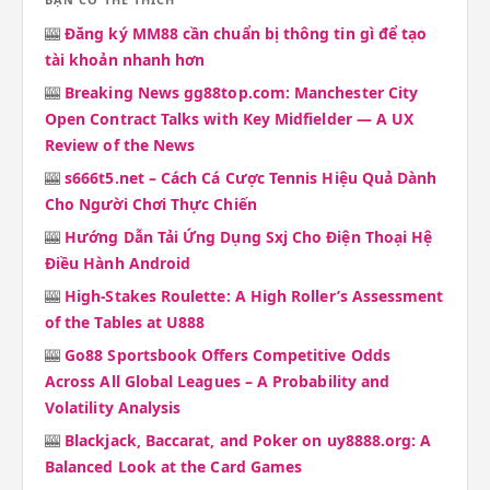
🎰
Đăng ký MM88 cần chuẩn bị thông tin gì để tạo
tài khoản nhanh hơn
🎰
Breaking News gg88top.com: Manchester City
Open Contract Talks with Key Midfielder — A UX
Review of the News
🎰
s666t5.net – Cách Cá Cược Tennis Hiệu Quả Dành
Cho Người Chơi Thực Chiến
🎰
Hướng Dẫn Tải Ứng Dụng Sxj Cho Điện Thoại Hệ
Điều Hành Android
🎰
High-Stakes Roulette: A High Roller’s Assessment
of the Tables at U888
🎰
Go88 Sportsbook Offers Competitive Odds
Across All Global Leagues – A Probability and
Volatility Analysis
🎰
Blackjack, Baccarat, and Poker on uy8888.org: A
Balanced Look at the Card Games