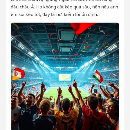
đầu châu Á. Họ không cắt kèo quá sâu, nên nếu anh
em soi kèo tốt, đây là nơi kiếm lời ổn định.