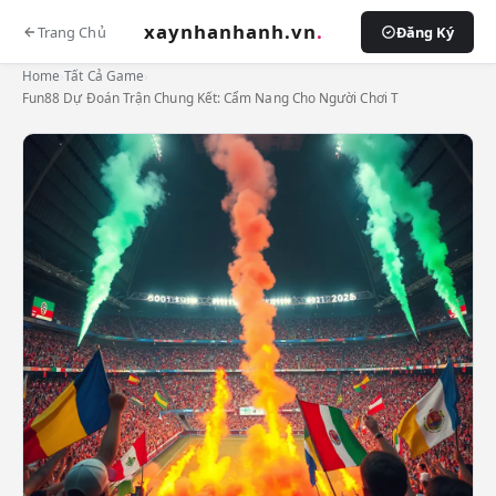
xaynhanhanh.vn
.
Trang Chủ
Đăng Ký
Home
›
Tất Cả Game
›
Fun88 Dự Đoán Trận Chung Kết: Cẩm Nang Cho Người Chơi T