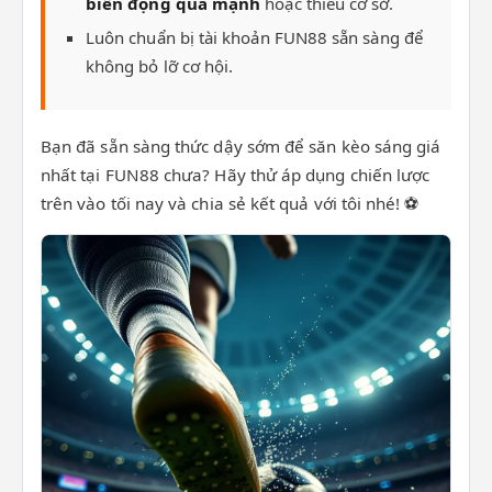
biến động quá mạnh
hoặc thiếu cơ sở.
Luôn chuẩn bị tài khoản FUN88 sẵn sàng để
không bỏ lỡ cơ hội.
Bạn đã sẵn sàng thức dậy sớm để săn kèo sáng giá
nhất tại FUN88 chưa? Hãy thử áp dụng chiến lược
trên vào tối nay và chia sẻ kết quả với tôi nhé! ⚽