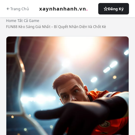
xaynhanhanh.vn
.
Trang Chủ
Đăng Ký
Home
›
Tất Cả Game
›
FUN88 Kèo Sáng Giá Nhất – Bí Quyết Nhận Diện Và Chốt Kè