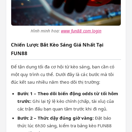
Hình minh hoạ:
www fun88 com login
Chiến Lược Bắt Kèo Sáng Giá Nhất Tại
FUN88
Để tận dụng tối đa cơ hội từ kèo sáng, bạn cần có
một quy trình cụ thể. Dưới đây là các bước mà tôi
đúc kết sau nhiều năm theo dõi thị trường:
Bước 1 – Theo dõi biến động odds từ tối hôm
trước:
Ghi lại tỷ lệ kèo chính (chấp, tài xỉu) của
các trận đấu bạn quan tâm trước khi đi ngủ.
Bước 2 – Thức dậy đúng giờ vàng:
Đặt báo
thức lúc 6h30 sáng, kiểm tra bảng kèo FUN88