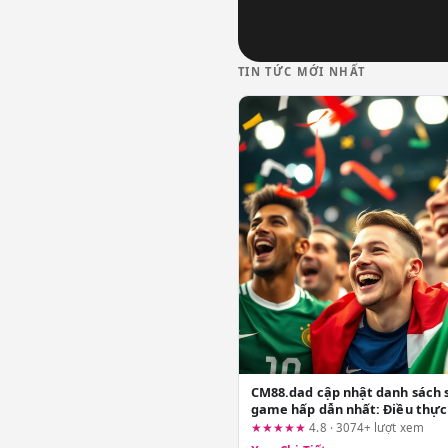
TIN TỨC MỚI NHẤT
CM88.dad cập nhật danh sách 
game hấp dẫn nhất: Điều thực
kiểm tra trước khi nạp vốn
★★★★★
4.8 · 3074+ lượt xem