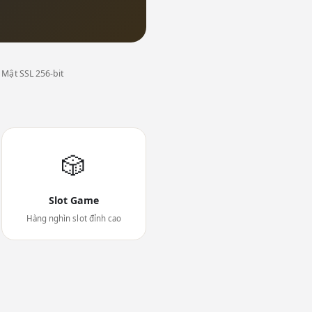
 Mật SSL 256-bit
🎲
Slot Game
Hàng nghìn slot đỉnh cao