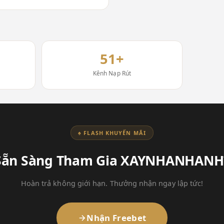
51+
Kênh Nạp Rút
♠ FLASH KHUYẾN MÃI
Sẵn Sàng Tham Gia XAYNHANHANH
Hoàn trả không giới hạn. Thưởng nhận ngay lập tức!
Nhận Freebet