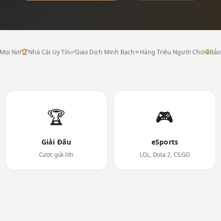
 Mọi Nơi
🏆
Nhà Cái Uy Tín
✅
Giao Dịch Minh Bạch
⭐
Hàng Triệu Người Chơi
🔒
Bảo
🏆
🎮
Giải Đấu
eSports
Cược giải lớn
LOL, Dota 2, CS:GO