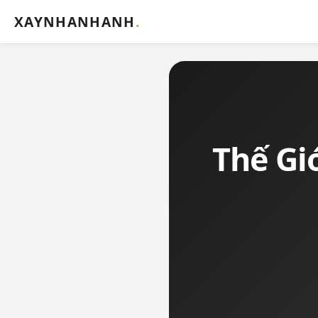
XAYNHANHANH
.
Thế Gi