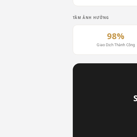
TẦM ẢNH HƯỞNG
98%
Giao Dịch Thành Công