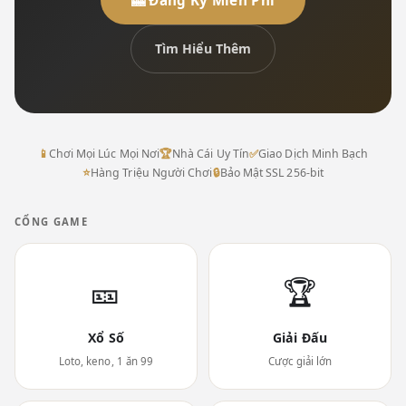
🎰 Đăng Ký Miễn Phí
Tìm Hiểu Thêm
📱
Chơi Mọi Lúc Mọi Nơi
🏆
Nhà Cái Uy Tín
✅
Giao Dịch Minh Bạch
⭐
Hàng Triệu Người Chơi
🔒
Bảo Mật SSL 256-bit
CỔNG GAME
🎫
🏆
Xổ Số
Giải Đấu
Loto, keno, 1 ăn 99
Cược giải lớn