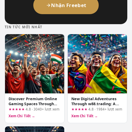
Nhận Freebet
TIN TỨC MỚI NHẤT
Discover Premium Online
New Digital Adventures
Gaming Spaces Through
Through w88.trading: A
cm88.dad: Who It Fits and
Reviewer’s Guide to What
★★★★★
4.8 · 3040+ lượt xem
★★★★★
4.8 · 1984+ lượt xem
Who Should Walk Away
Deserves Your Trust
Xem Chi Tiết →
Xem Chi Tiết →