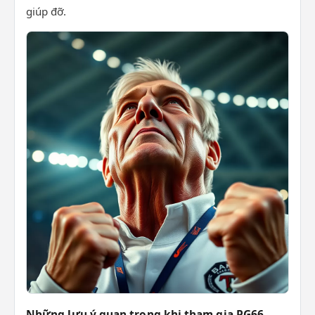
giúp đỡ.
Những lưu ý quan trọng khi tham gia PG66