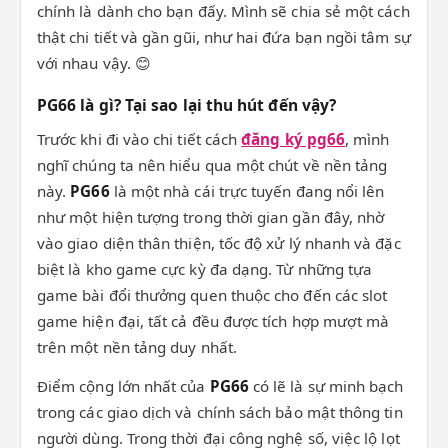
chính là dành cho bạn đấy. Mình sẽ chia sẻ một cách
thật chi tiết và gần gũi, như hai đứa bạn ngồi tâm sự
với nhau vậy. 😊
PG66 là gì? Tại sao lại thu hút đến vậy?
Trước khi đi vào chi tiết cách
đăng ký pg66
, mình
nghĩ chúng ta nên hiểu qua một chút về nền tảng
này.
PG66
là một nhà cái trực tuyến đang nổi lên
như một hiện tượng trong thời gian gần đây, nhờ
vào giao diện thân thiện, tốc độ xử lý nhanh và đặc
biệt là kho game cực kỳ đa dạng. Từ những tựa
game bài đổi thưởng quen thuộc cho đến các slot
game hiện đại, tất cả đều được tích hợp mượt mà
trên một nền tảng duy nhất.
Điểm cộng lớn nhất của
PG66
có lẽ là sự minh bạch
trong các giao dịch và chính sách bảo mật thông tin
người dùng. Trong thời đại công nghệ số, việc lộ lọt