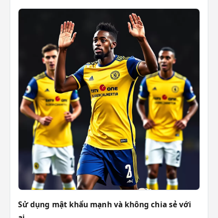
Sử dụng mật khẩu mạnh và không chia sẻ với
ai