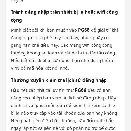
Tránh đăng nhập trên thiết bị lạ hoặc wifi công
cộng
Mình biết đôi khi bạn muốn vào
PG66
để giải trí khi
đang ở quán cà phê hay sân bay, nhưng hãy cố
gắng hạn chế điều này. Các mạng wifi công cộng
thường không an toàn và rất dễ bị tin tặc tấn công.
Nếu bất đắc dĩ phải sử dụng, bạn nhớ dùng thêm
VPN để mã hóa kết nối nhé.
Thường xuyên kiểm tra lịch sử đăng nhập
Hầu hết các nhà cái uy tín như
PG66
đều có tính
năng cho phép bạn xem lại lịch sử đăng nhập. Hãy
dành ra vài phút mỗi tuần để kiểm tra xem có thiết
bị lạ nào truy cập vào tài khoản của bạn hay không.
Nếu phát hiện điều bất thường, hãy đổi mật khẩu
ngay lập tức và liên hệ với bộ phận hỗ trợ để được