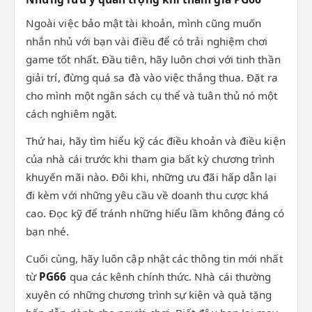
Ngoài việc bảo mật tài khoản, mình cũng muốn
nhắn nhủ với bạn vài điều để có trải nghiệm chơi
game tốt nhất. Đầu tiên, hãy luôn chơi với tinh thần
giải trí, đừng quá sa đà vào việc thắng thua. Đặt ra
cho mình một ngân sách cụ thể và tuân thủ nó một
cách nghiêm ngặt.
Thứ hai, hãy tìm hiểu kỹ các điều khoản và điều kiện
của nhà cái trước khi tham gia bất kỳ chương trình
khuyến mãi nào. Đôi khi, những ưu đãi hấp dẫn lại
đi kèm với những yêu cầu về doanh thu cược khá
cao. Đọc kỹ để tránh những hiểu lầm không đáng có
bạn nhé.
Cuối cùng, hãy luôn cập nhật các thông tin mới nhất
từ
PG66
qua các kênh chính thức. Nhà cái thường
xuyên có những chương trình sự kiện và quà tặng