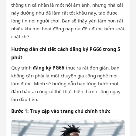
thông tin cá nhân là một nỗi ám ảnh, nhưng nhà cái
này dường như đã làm rất tốt khâu này, tạo được
lòng tin nơi người chơi. Bạn sẽ thấy yên tâm hơn rất
nhiều khi mọi hoạt động nạp rút đều được kiểm soát
chặt chẽ.
Hướng dẫn chi tiết cách đăng ký PG66 trong 5
phút
Quy trình
đăng ký PG66
thực ra rất đơn giản, bạn
không cần phải là một chuyên gia công nghệ mới
làm được. Mình sẽ hướng dẫn bạn từng bước một,
đảm bảo ai cũng có thể thực hiện thành công ngay
lần đầu tiên.
Bước 1: Truy cập vào trang chủ chính thức