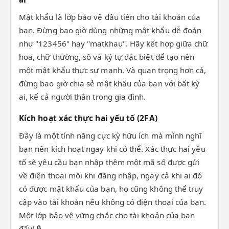
Mật khẩu là lớp bảo vệ đầu tiên cho tài khoản của
bạn. Đừng bao giờ dùng những mật khẩu dễ đoán
như "123456" hay "matkhau". Hãy kết hợp giữa chữ
hoa, chữ thường, số và ký tự đặc biệt để tạo nên
một mật khẩu thực sự mạnh. Và quan trọng hơn cả,
đừng bao giờ chia sẻ mật khẩu của bạn với bất kỳ
ai, kể cả người thân trong gia đình.
Kích hoạt xác thực hai yếu tố (2FA)
Đây là một tính năng cực kỳ hữu ích mà mình nghĩ
bạn nên kích hoạt ngay khi có thể. Xác thực hai yếu
tố sẽ yêu cầu bạn nhập thêm một mã số được gửi
về điện thoại mỗi khi đăng nhập, ngay cả khi ai đó
có được mật khẩu của bạn, họ cũng không thể truy
cập vào tài khoản nếu không có điện thoại của bạn.
Một lớp bảo vệ vững chắc cho tài khoản của bạn
đấy! 🔒