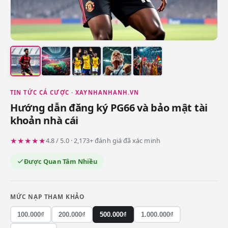
TIN TỨC CÁ CƯỢC · XAYNHANHANH.VN
Hướng dẫn đăng ký PG66 và bảo mật tài
khoản nhà cái
★★★★★
4.8 / 5.0 · 2,173+ đánh giá đã xác minh
Được Quan Tâm Nhiều
MỨC NẠP THAM KHẢO
100.000₫
200.000₫
500.000₫
1.000.000₫