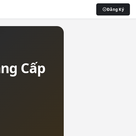
Đăng Ký
ng Cấp