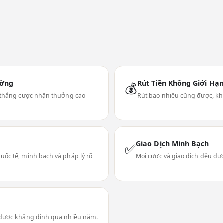
ường
Rút Tiền Không Giới Hạ
💰
, thắng cược nhận thưởng cao
Rút bao nhiêu cũng được, khô
Giao Dịch Minh Bạch
✅
uốc tế, minh bạch và pháp lý rõ
Mọi cược và giao dịch đều đư
 được khẳng định qua nhiều năm.