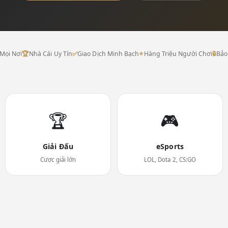
 Mọi Nơi
🏆
Nhà Cái Uy Tín
✅
Giao Dịch Minh Bạch
⭐
Hàng Triệu Người Chơi
🔒
Bảo
🏆
🎮
Giải Đấu
eSports
Cược giải lớn
LOL, Dota 2, CS:GO