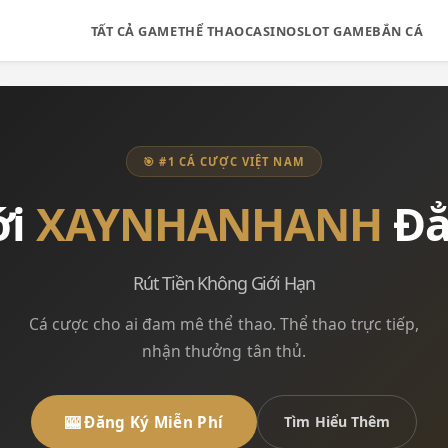
TẤT CẢ GAME
THỂ THAO
CASINO
SLOT GAME
BẮN CÁ
🎯 #1 CÁ CƯỢC VIỆT NAM
ới
XAYNHANHANH
Đẳ
Rút Tiền Không Giới Hạn
Cá cược cho ai đam mê thể thao. Thể thao trực tiếp,
nhận thưởng tân thủ.
🎰 Đăng Ký Miễn Phí
Tìm Hiểu Thêm