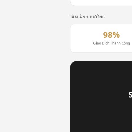
TẦM ẢNH HƯỞNG
98%
Giao Dịch Thành Công