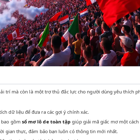
i trí mà còn là một trợ thủ đắc lực cho người dùng yêu thích ph
ch dữ liệu để đưa ra các gợi ý chính xác.
ú, bao gồm
sổ mơ lô de toàn tập
giúp giải mã giấc mơ một cách c
i gian thực, đảm bảo bạn luôn có thông tin mới nhất.