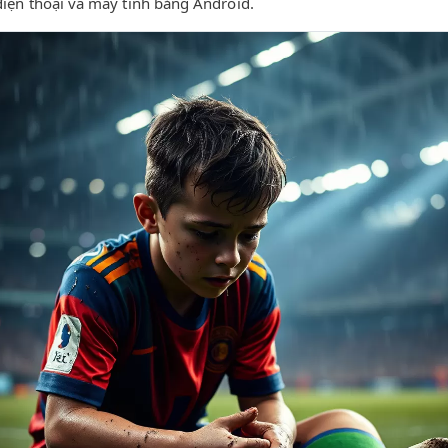
iện thoại và máy tính bảng Android.