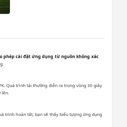
o phép cài đặt ứng dụng từ nguồn không xác
g.
PK. Quá trình tải thường diễn ra trong vòng 30 giây
 lên.
uá trình hoàn tất, bạn sẽ thấy biểu tượng ứng dụng