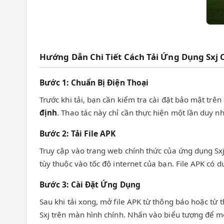
Hướng Dẫn Chi Tiết Cách Tải Ứng Dụng Sxj 
Bước 1: Chuẩn Bị Điện Thoại
Trước khi tải, bạn cần kiểm tra cài đặt bảo mật trê
định
. Thao tác này chỉ cần thực hiện một lần duy n
Bước 2: Tải File APK
Truy cập vào trang web chính thức của ứng dụng Sx
tùy thuộc vào tốc độ internet của bạn. File APK có d
Bước 3: Cài Đặt Ứng Dụng
Sau khi tải xong, mở file APK từ thông báo hoặc từ
Sxj trên màn hình chính. Nhấn vào biểu tượng để m