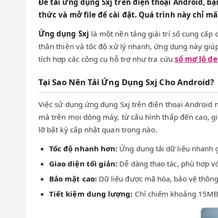
Để tải ứng dụng Sxj trên điện thoại Android, bạ
thức và mở file để cài đặt. Quá trình này chỉ m
Ứng dụng Sxj
là một nền tảng giải trí số cung cấp 
thân thiện và tốc độ xử lý nhanh, ứng dụng này giúp
tích hợp các công cụ hỗ trợ như tra cứu
sổ mơ lô de
Tại Sao Nên Tải Ứng Dụng Sxj Cho Android?
Việc sử dụng ứng dụng Sxj trên điện thoại Android m
mà trên mọi dòng máy, từ cấu hình thấp đến cao, gi
lỡ bất kỳ cập nhật quan trọng nào.
Tốc độ nhanh hơn:
Ứng dụng tải dữ liệu nhanh gấ
Giao diện tối giản:
Dễ dàng thao tác, phù hợp vớ
Bảo mật cao:
Dữ liệu được mã hóa, bảo vệ thông 
Tiết kiệm dung lượng:
Chỉ chiếm khoảng 15MB 