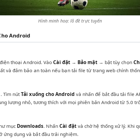
Hình minh hoạ: lô đề trực tuyến
Cho Android
n điện thoại Android. Vào
Cài đặt
→
Bảo mật
→ bật tùy chọn
Ch
hất và đảm bảo an toàn nếu bạn tải file từ trang web chính thốn
j. Tìm nút
Tải xuống cho Android
và nhấn để bắt đầu tải file A
ung lượng nhỏ, tương thích với mọi phiên bản Android từ 5.0 trở
 thư mục
Downloads
. Nhấn
Cài đặt
và chờ hệ thống xử lý. Khi q
ở ứng dụng và bắt đầu trải nghiệm.