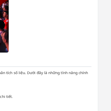
ân tích số liệu. Dưới đây là những tính năng chính
hi tiết.