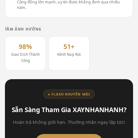
Cộng đồng lớn mạnh, uy tín được khẳng định qua nhiều
năm.
TẦM ẢNH HƯỞNG
98%
51+
Giao Dịch Thành
Kênh Nạp Rút
Công
♠ FLASH KHUYẾN MÃI
Sẵn Sàng Tham Gia XAYNHANHANH?
Hoàn trả không giới hạn. Thưởng nhận ngay lập tức!