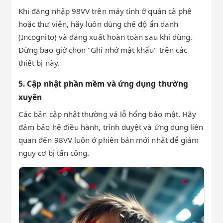
Khi đăng nhập 98VV trên máy tính ở quán cà phê
hoặc thư viện, hãy luôn dùng chế độ ẩn danh
(Incognito) và đăng xuất hoàn toàn sau khi dùng.
Đừng bao giờ chọn "Ghi nhớ mật khẩu" trên các
thiết bị này.
5. Cập nhật phần mềm và ứng dụng thường
xuyên
Các bản cập nhật thường vá lỗ hổng bảo mật. Hãy
đảm bảo hệ điều hành, trình duyệt và ứng dụng liên
quan đến 98VV luôn ở phiên bản mới nhất để giảm
nguy cơ bị tấn công.