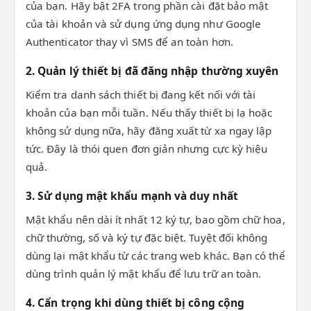
của bạn. Hãy bật 2FA trong phần cài đặt bảo mật
của tài khoản và sử dụng ứng dụng như Google
Authenticator thay vì SMS để an toàn hơn.
2. Quản lý thiết bị đã đăng nhập thường xuyên
Kiểm tra danh sách thiết bị đang kết nối với tài
khoản của bạn mỗi tuần. Nếu thấy thiết bị lạ hoặc
không sử dụng nữa, hãy đăng xuất từ xa ngay lập
tức. Đây là thói quen đơn giản nhưng cực kỳ hiệu
quả.
3. Sử dụng mật khẩu mạnh và duy nhất
Mật khẩu nên dài ít nhất 12 ký tự, bao gồm chữ hoa,
chữ thường, số và ký tự đặc biệt. Tuyệt đối không
dùng lại mật khẩu từ các trang web khác. Bạn có thể
dùng trình quản lý mật khẩu để lưu trữ an toàn.
4. Cẩn trọng khi dùng thiết bị công cộng