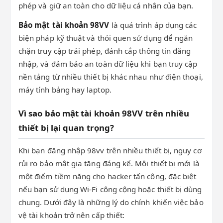
phép và giữ an toàn cho dữ liệu cá nhân của bạn.
Bảo mật tài khoản 98VV
là quá trình áp dụng các
biện pháp kỹ thuật và thói quen sử dụng để ngăn
chặn truy cập trái phép, đánh cắp thông tin đăng
nhập, và đảm bảo an toàn dữ liệu khi bạn truy cập
nền tảng từ nhiều thiết bị khác nhau như điện thoại,
máy tính bảng hay laptop.
Vì sao bảo mật tài khoản 98VV trên nhiều
thiết bị lại quan trọng?
Khi bạn đăng nhập 98vv trên nhiều thiết bị, nguy cơ
rủi ro bảo mật gia tăng đáng kể. Mỗi thiết bị mới là
một điểm tiềm năng cho hacker tấn công, đặc biệt
nếu bạn sử dụng Wi-Fi công cộng hoặc thiết bị dùng
chung. Dưới đây là những lý do chính khiến việc bảo
vệ tài khoản trở nên cấp thiết: