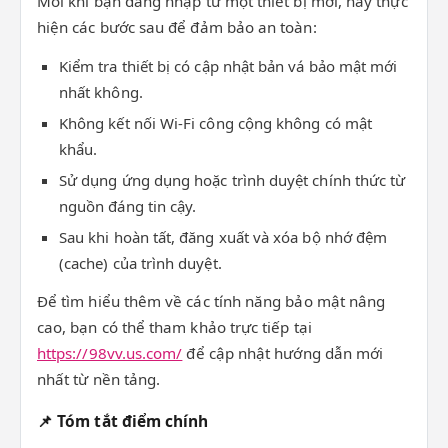
Mỗi khi bạn đăng nhập từ một thiết bị mới, hãy thực
hiện các bước sau để đảm bảo an toàn:
Kiểm tra thiết bị có cập nhật bản vá bảo mật mới
nhất không.
Không kết nối Wi-Fi công cộng không có mật
khẩu.
Sử dụng ứng dụng hoặc trình duyệt chính thức từ
nguồn đáng tin cậy.
Sau khi hoàn tất, đăng xuất và xóa bộ nhớ đệm
(cache) của trình duyệt.
Để tìm hiểu thêm về các tính năng bảo mật nâng
cao, bạn có thể tham khảo trực tiếp tại
https://98vv.us.com/
để cập nhật hướng dẫn mới
nhất từ nền tảng.
📌 Tóm tắt điểm chính