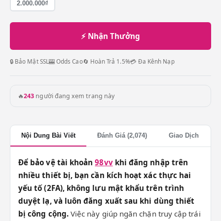
2.000.000₫
⚡ Nhận Thưởng
🔒 Bảo Mật SSL
🎰 Odds Cao
🔄 Hoàn Trả 1.5%
💳 Đa Kênh Nạp
🔥
243
người đang xem trang này
Nội Dung Bài Viết
Đánh Giá (2,074)
Giao Dịch
Để bảo vệ tài khoản
98vv
khi đăng nhập trên
nhiều thiết bị, bạn cần kích hoạt xác thực hai
yếu tố (2FA), không lưu mật khẩu trên trình
duyệt lạ, và luôn đăng xuất sau khi dùng thiết
bị công cộng.
Việc này giúp ngăn chặn truy cập trái