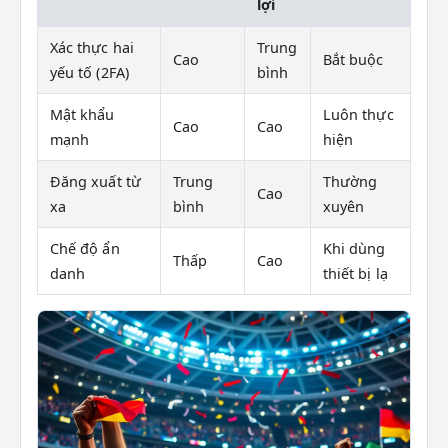
lợi
Xác thực hai
Trung
Cao
Bắt buộc
yếu tố (2FA)
bình
Mật khẩu
Luôn thực
Cao
Cao
mạnh
hiện
Đăng xuất từ
Trung
Thường
Cao
xa
bình
xuyên
Chế độ ẩn
Khi dùng
Thấp
Cao
danh
thiết bị lạ