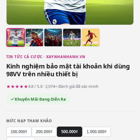
TIN TỨC CÁ CƯỢC · XAYNHANHANH.VN
Kinh nghiệm bảo mật tài khoản khi dùng
98VV trên nhiều thiết bị
★★★★★
4.8 / 5.0 · 2,074+ đánh giá đã xác minh
Khuyến Mãi Đang Diễn Ra
MỨC NẠP THAM KHẢO
100.000₫
200.000₫
500.000₫
1.000.000₫