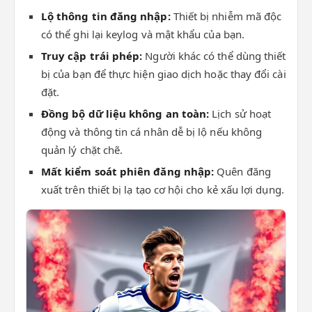
Lộ thông tin đăng nhập:
Thiết bị nhiễm mã độc
có thể ghi lại keylog và mật khẩu của bạn.
Truy cập trái phép:
Người khác có thể dùng thiết
bị của bạn để thực hiện giao dịch hoặc thay đổi cài
đặt.
Đồng bộ dữ liệu không an toàn:
Lịch sử hoạt
động và thông tin cá nhân dễ bị lộ nếu không
quản lý chặt chẽ.
Mất kiểm soát phiên đăng nhập:
Quên đăng
xuất trên thiết bị lạ tạo cơ hội cho kẻ xấu lợi dụng.