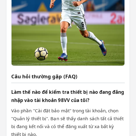
Câu hỏi thường gặp (FAQ)
Làm thế nào để kiểm tra thiết bị nào đang đăng
nhập vào tài khoản 98VV của tôi?
Vào phần "Cài đặt bảo mật" trong tài khoản, chọn
"Quản lý thiết bị". Bạn sẽ thấy danh sách tất cả thiết
bị đang kết nối và có thể đăng xuất từ xa bất kỳ
thiết bị nào.