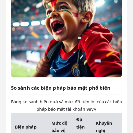
So sánh các biện pháp bảo mật phổ biến
Bảng so sánh hiệu quả và mức độ tiện lợi của các biện
pháp bảo mật tài khoản 98VV
Độ
Mức độ
Khuyến
Biện pháp
tiện
bảo vệ
nghị