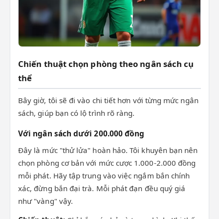
Chiến thuật chọn phòng theo ngân sách cụ
thể
Bây giờ, tôi sẽ đi vào chi tiết hơn với từng mức ngân
sách, giúp bạn có lộ trình rõ ràng.
Với ngân sách dưới 200.000 đồng
Đây là mức "thử lửa" hoàn hảo. Tôi khuyên bạn nên
chọn phòng cơ bản với mức cược 1.000-2.000 đồng
mỗi phát. Hãy tập trung vào việc ngắm bắn chính
xác, đừng bắn đại trà. Mỗi phát đạn đều quý giá
như "vàng" vậy.