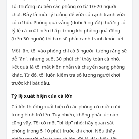
Tôi thường ưu tiên các phòng có từ 10-20 người
chơi. Đây là mức lý tưởng để vừa có cạnh tranh vừa
có cơ hội. Phòng quá vắng (dưới 5 người) thường có
tỷ lệ cá xuất hiện thấp, trong khi phòng quá đông
(trên 30 người) thì bạn sẽ phải cạnh tranh khốc liệt.
Một lần, tôi vào phòng chỉ có 3 người, tưởng rằng sẽ
dễ "ăn", nhưng suốt 30 phút chỉ thấy toàn cá nhỏ.
Kết quả là tôi mất kiên nhẫn và chuyển sang phòng
khác. Từ đó, tôi luôn kiểm tra số lượng người chơi
trước khi bắt đầu.
Tỷ lệ xuất hiện của cá lớn
Cá lớn thường xuất hiện ở các phòng có mức cược
trung bình trở lên. Tuy nhiên, không phải lúc nào
cũng vậy. Tôi có một "bí kíp" nhỏ: hãy quan sát
phòng trong 5-10 phút trước khi chơi. Nếu thấy
nhiều người bắn trúng cá lớn, đó là dấu hiệu tốt.