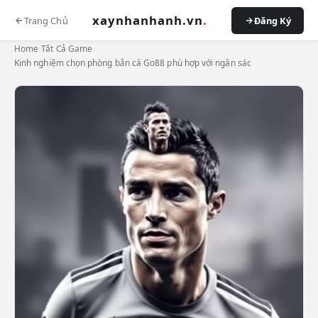
xaynhanhanh.vn
.
Trang Chủ
Đăng Ký
Home
›
Tất Cả Game
›
Kinh nghiệm chọn phòng bắn cá Go88 phù hợp với ngân sác