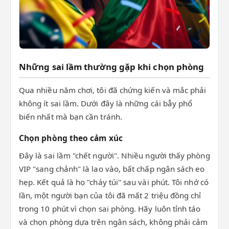
Những sai lầm thường gặp khi chọn phòng
Qua nhiều năm chơi, tôi đã chứng kiến và mắc phải
không ít sai lầm. Dưới đây là những cái bẫy phổ
biến nhất mà bạn cần tránh.
Chọn phòng theo cảm xúc
Đây là sai lầm "chết người". Nhiều người thấy phòng
VIP "sang chảnh" là lao vào, bất chấp ngân sách eo
hẹp. Kết quả là họ "cháy túi" sau vài phút. Tôi nhớ có
lần, một người bạn của tôi đã mất 2 triệu đồng chỉ
trong 10 phút vì chọn sai phòng. Hãy luôn tỉnh táo
và chọn phòng dựa trên ngân sách, không phải cảm