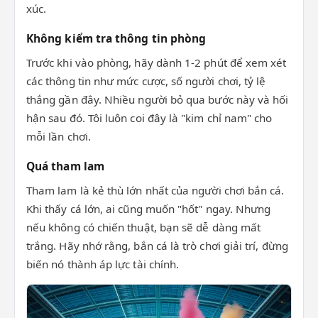
xúc.
Không kiểm tra thông tin phòng
Trước khi vào phòng, hãy dành 1-2 phút để xem xét
các thông tin như mức cược, số người chơi, tỷ lệ
thắng gần đây. Nhiều người bỏ qua bước này và hối
hận sau đó. Tôi luôn coi đây là "kim chỉ nam" cho
mỗi lần chơi.
Quá tham lam
Tham lam là kẻ thù lớn nhất của người chơi bắn cá.
Khi thấy cá lớn, ai cũng muốn "hốt" ngay. Nhưng
nếu không có chiến thuật, bạn sẽ dễ dàng mất
trắng. Hãy nhớ rằng, bắn cá là trò chơi giải trí, đừng
biến nó thành áp lực tài chính.