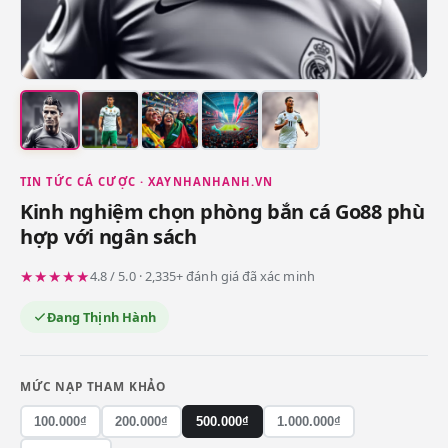
TIN TỨC CÁ CƯỢC · XAYNHANHANH.VN
Kinh nghiệm chọn phòng bắn cá Go88 phù
hợp với ngân sách
★★★★★
4.8 / 5.0 · 2,335+ đánh giá đã xác minh
Đang Thịnh Hành
MỨC NẠP THAM KHẢO
100.000₫
200.000₫
500.000₫
1.000.000₫