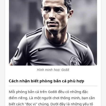
Hình minh hoạ: Go88
Cách nhận biết phòng bắn cá phù hợp
Mỗi phòng bắn cá trên Go88 đều có những đặc
điểm riêng. Là một người chơi thông minh, bạn cần
biết cách "đọc vị" chúng. Dưới đây là những yếu tố