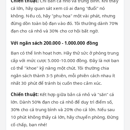
Chiến thuật:
Chỉ bắn cá nhỏ và trung bình. Khi thấy
cá lớn, hãy quan sát xem có ai đang "đuổi" nó
không. Nếu có, hãy "phụ họa" một vài phát, nhưng
đừng dồn toàn bộ đạn vào đó. Tôi thường dành 70%
đạn cho cá nhỏ và 30% cho cơ hội bất ngờ.
Với ngân sách 200.000 - 1.000.000 đồng
Bạn có thể linh hoạt hơn. Hãy thử sức ở phòng trung
cấp với mức cược 5.000-10.000 đồng. Đây là nơi bạn
có thể "khoe" kỹ năng một chút. Tôi thường chia
ngân sách thành 3-5 phiên, mỗi phiên cách nhau ít
nhất 30 phút để tránh bị cuốn theo cảm xúc.
Chiến thuật:
Kết hợp giữa bắn cá nhỏ và "săn" cá
lớn. Dành 50% đạn cho cá nhỏ để duy trì điểm số,
30% cho cá trung bình và 20% cho cá lớn. Nếu sau
10 phút không thấy cá lớn, hãy chuyển phòng. Đừng
cố chấp, bạn nhé!