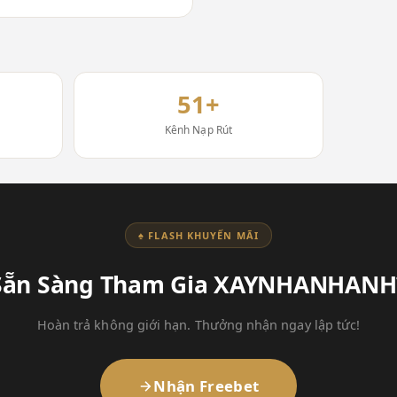
51+
Kênh Nạp Rút
♠ FLASH KHUYẾN MÃI
Sẵn Sàng Tham Gia XAYNHANHANH
Hoàn trả không giới hạn. Thưởng nhận ngay lập tức!
Nhận Freebet