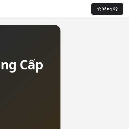
Đăng Ký
ng Cấp