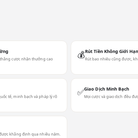
ường
Rút Tiền Không Giới Hạ
💰
, thắng cược nhận thưởng cao
Rút bao nhiêu cũng được, khô
Giao Dịch Minh Bạch
✅
uốc tế, minh bạch và pháp lý rõ
Mọi cược và giao dịch đều đư
 được khẳng định qua nhiều năm.