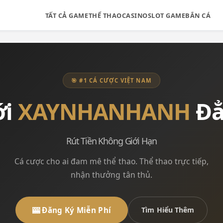
TẤT CẢ GAME
THỂ THAO
CASINO
SLOT GAME
BẮN CÁ
🎯 #1 CÁ CƯỢC VIỆT NAM
ới
XAYNHANHANH
Đẳ
Rút Tiền Không Giới Hạn
Cá cược cho ai đam mê thể thao. Thể thao trực tiếp,
nhận thưởng tân thủ.
🎰 Đăng Ký Miễn Phí
Tìm Hiểu Thêm