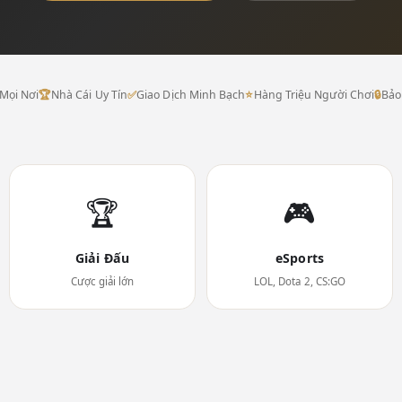
 Mọi Nơi
🏆
Nhà Cái Uy Tín
✅
Giao Dịch Minh Bạch
⭐
Hàng Triệu Người Chơi
🔒
Bảo
🏆
🎮
Giải Đấu
eSports
Cược giải lớn
LOL, Dota 2, CS:GO