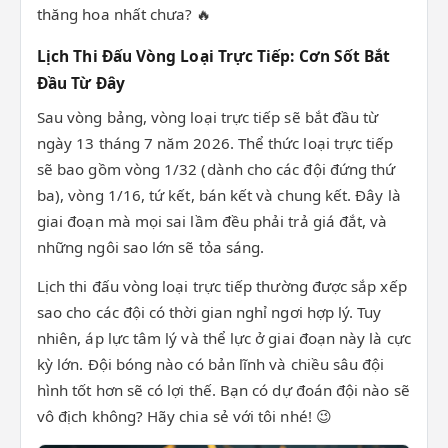
thăng hoa nhất chưa? 🔥
Lịch Thi Đấu Vòng Loại Trực Tiếp: Cơn Sốt Bắt
Đầu Từ Đây
Sau vòng bảng, vòng loại trực tiếp sẽ bắt đầu từ
ngày 13 tháng 7 năm 2026. Thể thức loại trực tiếp
sẽ bao gồm vòng 1/32 (dành cho các đội đứng thứ
ba), vòng 1/16, tứ kết, bán kết và chung kết. Đây là
giai đoạn mà mọi sai lầm đều phải trả giá đắt, và
những ngôi sao lớn sẽ tỏa sáng.
Lịch thi đấu vòng loại trực tiếp thường được sắp xếp
sao cho các đội có thời gian nghỉ ngơi hợp lý. Tuy
nhiên, áp lực tâm lý và thể lực ở giai đoạn này là cực
kỳ lớn. Đội bóng nào có bản lĩnh và chiều sâu đội
hình tốt hơn sẽ có lợi thế. Bạn có dự đoán đội nào sẽ
vô địch không? Hãy chia sẻ với tôi nhé! 😉