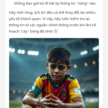
không bao giờ bỏ lỡ bất kỳ thông tin "nóng" nào.
Hãy nhớ rằng, lịch thi đấu có thể thay đổi do nhiều
yếu tố khách quan. Vì vậy, hãy luôn kiểm tra lại
thông tin từ các nguồn chính thống trước khi lên kế
hoạch "cày" bóng đá nhé! 🕒