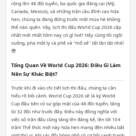
rộng lên 48 đội tuyển, ba quốc gia đăng cai (Mỹ,
Canada, Mexico), và những trận cầu đỉnh cao hứa
hẹn, chúng ta đang đứng trước một mùa hè không
thể nào quên. Vậy, lịch thi đấu World Cup 2026 cập
nhật mới nhất hôm nay có gì hot? Hãy cùng tôi ngồi
xuống, pha một ly cà phê và "mổ xẻ" tất tần tật nhé!
😎
Tổng Quan Về World Cup 2026: Điều Gì Làm
Nên Sự Khác Biệt?
Trước khi đi vào chi tiết lịch thi đấu, chúng ta cần
hiểu rõ bối cảnh. World Cup 2026 sẽ là kỳ World
Cup đầu tiên có sự góp mặt của 48 đội tuyển, tăng
từ 32 đội như trước đây. Điều này đồng nghĩa với
việc số trận đấu cũng tăng lên đáng kể, lên tới 104
trận! Thể thức mới này hứa hẹn mang đến nhiều bất
ngờ thú vị, khi các đội bóng nhỏ có cơ hội cạnh tranh