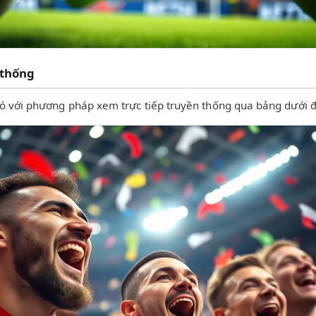
 thống
 nó với phương pháp xem trực tiếp truyền thống qua bảng dưới 