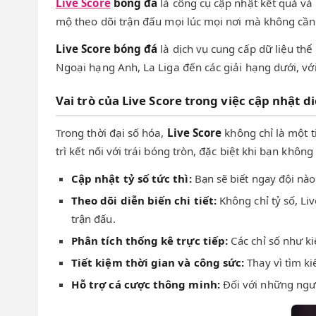
Live Score
bóng đá
là công cụ cập nhật kết quả và 
mộ theo dõi trận đấu mọi lúc mọi nơi mà không cần 
Live Score bóng đá
là dịch vụ cung cấp dữ liệu thể
Ngoại hạng Anh, La Liga đến các giải hạng dưới, với
Vai trò của Live Score trong việc cập nhật d
Trong thời đại số hóa,
Live Score
không chỉ là một t
trì kết nối với trái bóng tròn, đặc biệt khi bạn khôn
Cập nhật tỷ số tức thì:
Bạn sẽ biết ngay đội nào v
Theo dõi diễn biến chi tiết:
Không chỉ tỷ số, Liv
trận đấu.
Phân tích thống kê trực tiếp:
Các chỉ số như ki
Tiết kiệm thời gian và công sức:
Thay vì tìm ki
Hỗ trợ cá cược thông minh:
Đối với những người