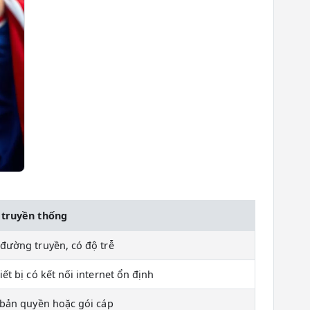
 truyền thống
đường truyền, có độ trễ
ết bị có kết nối internet ổn định
 bản quyền hoặc gói cáp