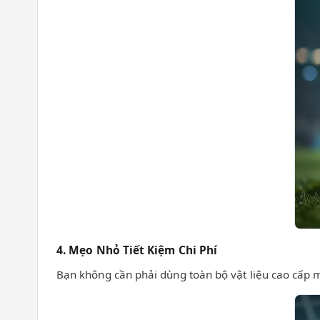
4. Mẹo Nhỏ Tiết Kiệm Chi Phí
Bạn không cần phải dùng toàn bộ vật liệu cao cấp m