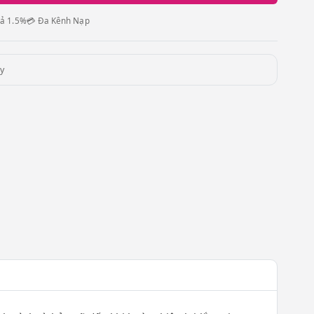
rả 1.5%
💳 Đa Kênh Nạp
y