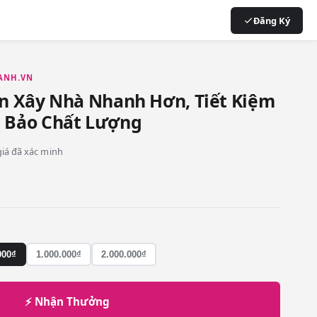
Đăng Ký
ANH.VN
n Xây Nhà Nhanh Hơn, Tiết Kiệm
 Bảo Chất Lượng
 giá đã xác minh
000₫
1.000.000₫
2.000.000₫
⚡ Nhận Thưởng