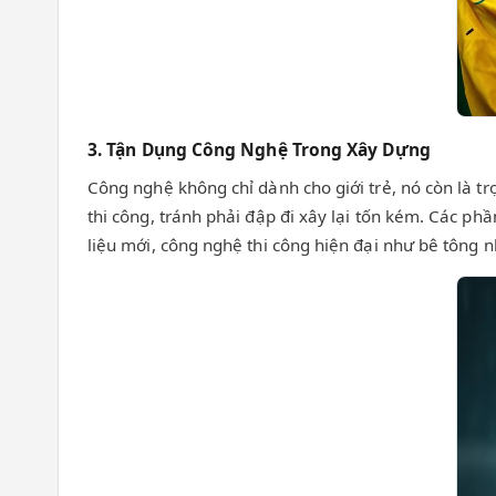
3. Tận Dụng Công Nghệ Trong Xây Dựng
Công nghệ không chỉ dành cho giới trẻ, nó còn là tr
thi công, tránh phải đập đi xây lại tốn kém. Các ph
liệu mới, công nghệ thi công hiện đại như bê tông n