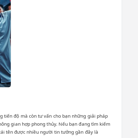
ng tiến độ mà còn tư vấn cho bạn những giải pháp
í không gian hợp phong thủy. Nếu bạn đang tìm kiếm
ái tên được nhiều người tin tưởng gần đây là