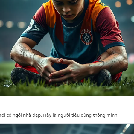
ới có ngôi nhà đẹp. Hãy là người tiêu dùng thông minh: