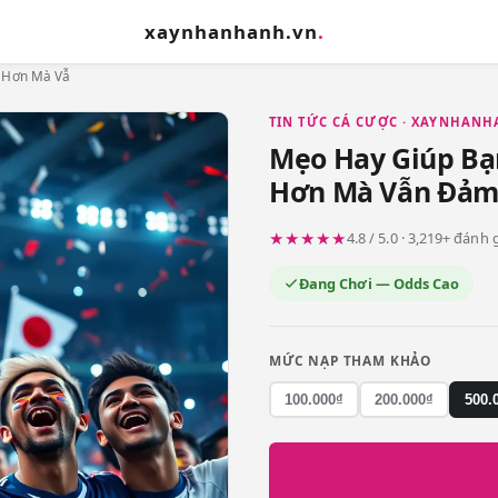
xaynhanhanh.vn
.
m Hơn Mà Vẫ
TIN TỨC CÁ CƯỢC · XAYNHANH
Mẹo Hay Giúp Bạ
Hơn Mà Vẫn Đảm
★★★★★
4.8 / 5.0 · 3,219+ đánh
Đang Chơi — Odds Cao
MỨC NẠP THAM KHẢO
100.000₫
200.000₫
500.