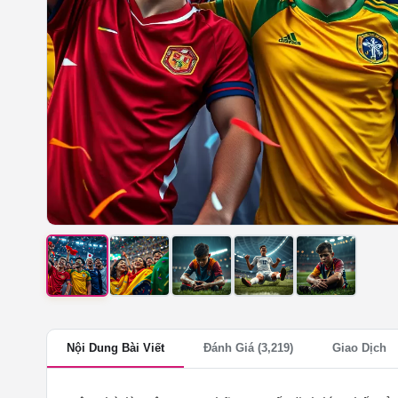
Nội Dung Bài Viết
Đánh Giá (3,219)
Giao Dịch