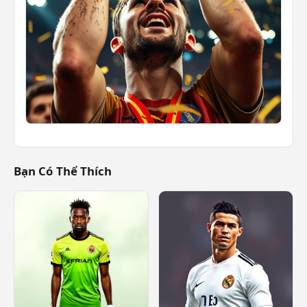
Bạn Có Thể Thích