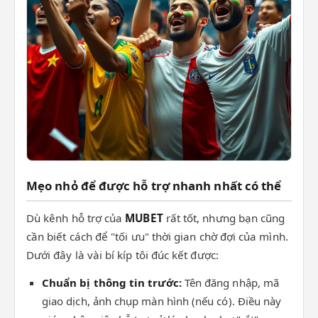
Mẹo nhỏ để được hỗ trợ nhanh nhất có thể
Dù kênh hỗ trợ của
MUBET
rất tốt, nhưng bạn cũng
cần biết cách để "tối ưu" thời gian chờ đợi của mình.
Dưới đây là vài bí kíp tôi đúc kết được:
Chuẩn bị thông tin trước:
Tên đăng nhập, mã
giao dịch, ảnh chụp màn hình (nếu có). Điều này