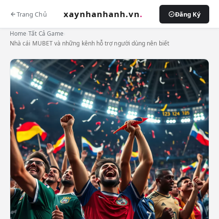
xaynhanhanh.vn
.
Trang Chủ
Đăng Ký
Home
›
Tất Cả Game
›
Nhà cái MUBET và những kênh hỗ trợ người dùng nên biết