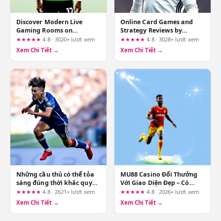
Discover Modern Live
Online Card Games and
Gaming Rooms on
Strategy Reviews by
tg88.giving: A Risk-
gg88mll.com: A Beginner's
★★★★★
4.8 · 3020+ lượt xem
★★★★★
4.8 · 3028+ lượt xem
Advisor’s Checklist for
Step‑by‑Step Guide
Xem Chi Tiết →
Xem Chi Tiết →
Verification
Những cầu thủ có thể tỏa
MU88 Casino Đổi Thưởng
sáng đúng thời khắc quyết
Với Giao Diện Đẹp – Có
định
Thực Sự Xứng Đáng Để Bỏ
★★★★★
4.8 · 2621+ lượt xem
★★★★★
4.8 · 2026+ lượt xem
Tiền?
Xem Chi Tiết →
Xem Chi Tiết →