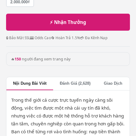
2.000.000₫
⚡ Nhận Thưởng
🔒 Bảo Mật SSL
🎰 Odds Cao
🔄 Hoàn Trả 1.5%
💳 Đa Kênh Nạp
🔥
150
người đang xem trang này
Nội Dung Bài Viết
Đánh Giá (2,628)
Giao Dịch
Trong thế giới cá cược trực tuyến ngày càng sôi
động, việc tìm được một nhà cái uy tín đã khó,
nhưng việc có được một hệ thống hỗ trợ khách hàng
tận tâm, chuyên nghiệp còn quan trọng hơn gấp bội.
Bạn có thể từng rơi vào tình huống: nạp tiền thành