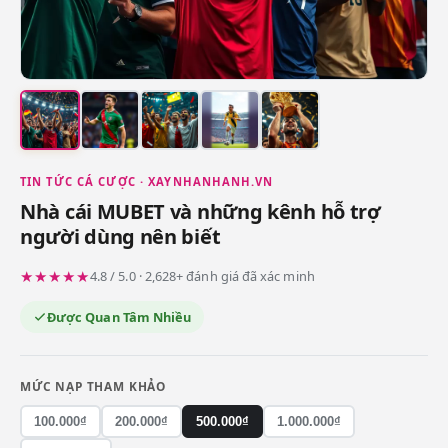
TIN TỨC CÁ CƯỢC · XAYNHANHANH.VN
Nhà cái MUBET và những kênh hỗ trợ
người dùng nên biết
★★★★★
4.8 / 5.0 · 2,628+ đánh giá đã xác minh
Được Quan Tâm Nhiều
MỨC NẠP THAM KHẢO
100.000₫
200.000₫
500.000₫
1.000.000₫