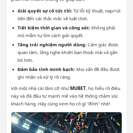
Giải quyết sự cố tức thì:
Từ lỗi kỹ thuật, nạp/rút
tiền đến các thắc mắc về luật chơi.
Tiết kiệm thời gian và công sức:
Không phải
mò mẫm tự tìm cách giải quyết.
Tăng trải nghiệm người dùng:
Cảm giác được
quan tâm, lắng nghe khiến bạn thoải mái và gắn
bó hơn.
Đảm bảo tính minh bạch:
Mọi vấn đề đều được
ghi nhận và xử lý rõ ràng.
Với một nhà cái tầm cỡ như
MUBET
, họ hiểu rõ điều
này và đã đầu tư mạnh mẽ vào hệ thống chăm sóc
khách hàng. Hãy cùng xem họ có gì "đỉnh" nhé!