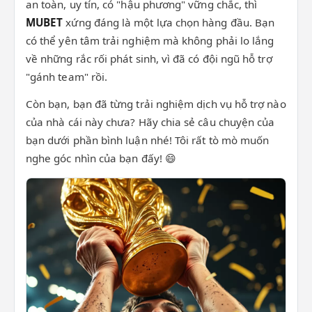
an toàn, uy tín, có "hậu phương" vững chắc, thì
MUBET
xứng đáng là một lựa chọn hàng đầu. Bạn
có thể yên tâm trải nghiệm mà không phải lo lắng
về những rắc rối phát sinh, vì đã có đội ngũ hỗ trợ
"gánh team" rồi.
Còn bạn, bạn đã từng trải nghiệm dịch vụ hỗ trợ nào
của nhà cái này chưa? Hãy chia sẻ câu chuyện của
bạn dưới phần bình luận nhé! Tôi rất tò mò muốn
nghe góc nhìn của bạn đấy! 😄