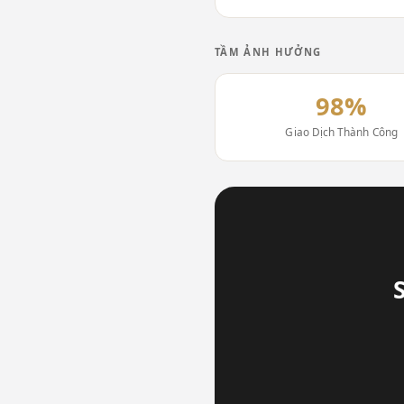
TẦM ẢNH HƯỞNG
98%
Giao Dịch Thành Công