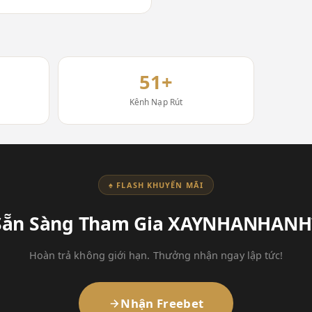
51+
Kênh Nạp Rút
♠ FLASH KHUYẾN MÃI
Sẵn Sàng Tham Gia XAYNHANHANH
Hoàn trả không giới hạn. Thưởng nhận ngay lập tức!
Nhận Freebet