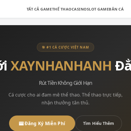
TẤT CẢ GAME
THỂ THAO
CASINO
SLOT GAME
BẮN CÁ
🎯 #1 CÁ CƯỢC VIỆT NAM
ới
XAYNHANHANH
Đẳ
Rút Tiền Không Giới Hạn
Cá cược cho ai đam mê thể thao. Thể thao trực tiếp,
nhận thưởng tân thủ.
🎰 Đăng Ký Miễn Phí
Tìm Hiểu Thêm