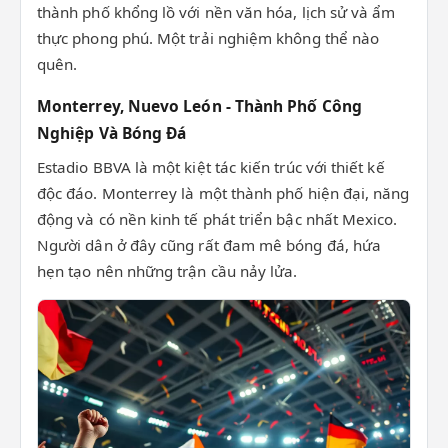
thành phố khổng lồ với nền văn hóa, lịch sử và ẩm
thực phong phú. Một trải nghiệm không thể nào
quên.
Monterrey, Nuevo León - Thành Phố Công
Nghiệp Và Bóng Đá
Estadio BBVA là một kiệt tác kiến trúc với thiết kế
độc đáo. Monterrey là một thành phố hiện đại, năng
động và có nền kinh tế phát triển bậc nhất Mexico.
Người dân ở đây cũng rất đam mê bóng đá, hứa
hẹn tạo nên những trận cầu nảy lửa.