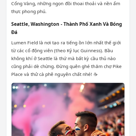
Cổng Vàng, những ngọn đồi thoai thoải và nền ẩm
thực phong phú.
Seattle, Washington - Thành Phố Xanh Và Bóng
Đá
Lumen Field là nơi tạo ra tiếng ồn lớn nhất thế giới
từ các cổ động viên (theo Kỷ lục Guinness). Bầu
không khí ở Seattle là thứ mà bất kỳ cầu thủ nào
cũng phải dè chừng. Đừng quên ghé thăm chợ Pike
Place và thử cà phê nguyên chất nhé! ☕