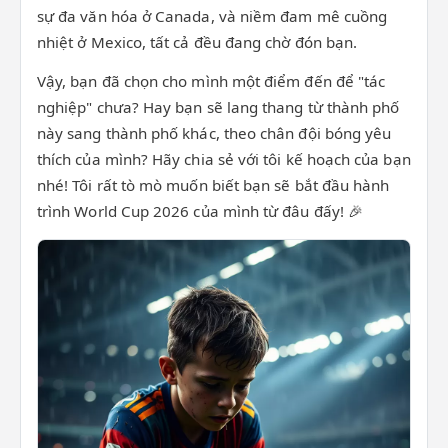
sự đa văn hóa ở Canada, và niềm đam mê cuồng
nhiệt ở Mexico, tất cả đều đang chờ đón bạn.
Vậy, bạn đã chọn cho mình một điểm đến để "tác
nghiệp" chưa? Hay bạn sẽ lang thang từ thành phố
này sang thành phố khác, theo chân đội bóng yêu
thích của mình? Hãy chia sẻ với tôi kế hoạch của bạn
nhé! Tôi rất tò mò muốn biết bạn sẽ bắt đầu hành
trình World Cup 2026 của mình từ đâu đấy! 🎉