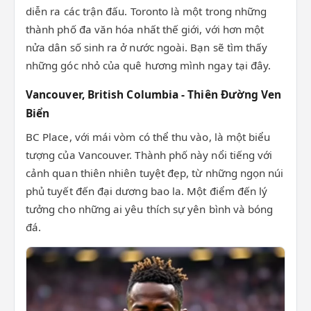
diễn ra các trận đấu. Toronto là một trong những
thành phố đa văn hóa nhất thế giới, với hơn một
nửa dân số sinh ra ở nước ngoài. Bạn sẽ tìm thấy
những góc nhỏ của quê hương mình ngay tại đây.
Vancouver, British Columbia - Thiên Đường Ven
Biển
BC Place, với mái vòm có thể thu vào, là một biểu
tượng của Vancouver. Thành phố này nổi tiếng với
cảnh quan thiên nhiên tuyệt đẹp, từ những ngọn núi
phủ tuyết đến đại dương bao la. Một điểm đến lý
tưởng cho những ai yêu thích sự yên bình và bóng
đá.