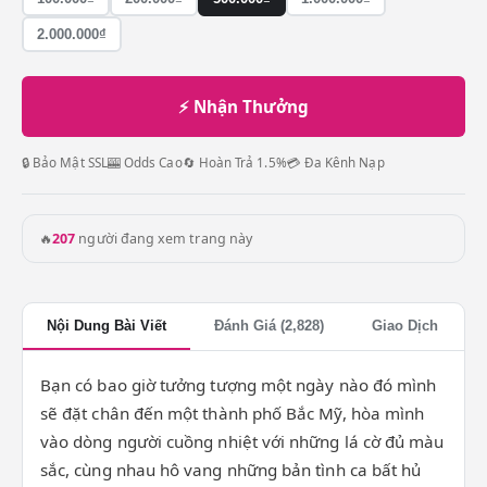
2.000.000₫
⚡ Nhận Thưởng
🔒 Bảo Mật SSL
🎰 Odds Cao
🔄 Hoàn Trả 1.5%
💳 Đa Kênh Nạp
🔥
207
người đang xem trang này
Nội Dung Bài Viết
Đánh Giá (2,828)
Giao Dịch
Bạn có bao giờ tưởng tượng một ngày nào đó mình
sẽ đặt chân đến một thành phố Bắc Mỹ, hòa mình
vào dòng người cuồng nhiệt với những lá cờ đủ màu
sắc, cùng nhau hô vang những bản tình ca bất hủ