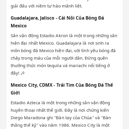
giải đấu với niềm tự hào mãnh liệt.
Guadalajara, Jalisco - Cái Nôi Của Bóng Đá
Mexico
Sân vận động Estadio Akron là một trong những sân
hiện đại nhất Mexico. Guadalajara là nơi sinh ra
môn bóng đá Mexico hiện đại, với tình yêu bóng đá
chảy trong máu của mỗi người dân. Đừng quên
thưởng thức món tequila và mariachi nổi tiếng ở
đây! 🎶
Mexico City, CDMX - Trái Tim Của Bóng Đá Thế
Giới
Estadio Azteca là một trong những sân vận động
huyền thoại nhất thế giới. Đây là nơi chứng kiến
Diego Maradona ghi "Bàn tay của Chúa" và "Bàn
thắng thế kỷ" vào năm 1986. Mexico City là một