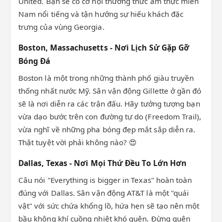
United. Bạn sẽ có cơ hội thưởng thức ẩm thực miền
Nam nổi tiếng và tận hưởng sự hiếu khách đặc
trưng của vùng Georgia.
Boston, Massachusetts - Nơi Lịch Sử Gặp Gỡ
Bóng Đá
Boston là một trong những thành phố giàu truyền
thống nhất nước Mỹ. Sân vận động Gillette ở gần đó
sẽ là nơi diễn ra các trận đấu. Hãy tưởng tượng bạn
vừa dạo bước trên con đường tự do (Freedom Trail),
vừa nghĩ về những pha bóng đẹp mắt sắp diễn ra.
Thật tuyệt vời phải không nào? 😍
Dallas, Texas - Nơi Mọi Thứ Đều To Lớn Hơn
Câu nói "Everything is bigger in Texas" hoàn toàn
đúng với Dallas. Sân vận động AT&T là một "quái
vật" với sức chứa khổng lồ, hứa hẹn sẽ tạo nên một
bầu không khí cuồng nhiệt khó quên. Đừng quên