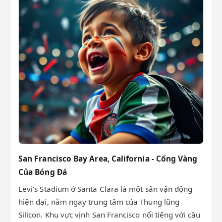
San Francisco Bay Area, California - Cổng Vàng
Của Bóng Đá
Levi's Stadium ở Santa Clara là một sân vận động
hiện đại, nằm ngay trung tâm của Thung lũng
Silicon. Khu vực vịnh San Francisco nổi tiếng với cầu