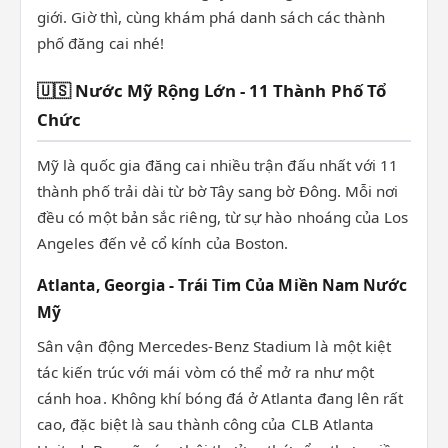
giới. Giờ thì, cùng khám phá danh sách các thành
phố đăng cai nhé!
🇺🇸 Nước Mỹ Rộng Lớn - 11 Thành Phố Tổ
Chức
Mỹ là quốc gia đăng cai nhiều trận đấu nhất với 11
thành phố trải dài từ bờ Tây sang bờ Đông. Mỗi nơi
đều có một bản sắc riêng, từ sự hào nhoáng của Los
Angeles đến vẻ cổ kính của Boston.
Atlanta, Georgia - Trái Tim Của Miền Nam Nước
Mỹ
Sân vận động Mercedes-Benz Stadium là một kiệt
tác kiến trúc với mái vòm có thể mở ra như một
cánh hoa. Không khí bóng đá ở Atlanta đang lên rất
cao, đặc biệt là sau thành công của CLB Atlanta