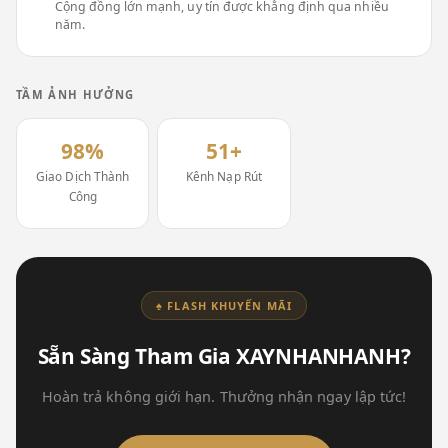
Cộng đồng lớn mạnh, uy tín được khẳng định qua nhiều
năm.
TẦM ẢNH HƯỞNG
98%
51+
Giao Dịch Thành
Kênh Nạp Rút
Công
♠ FLASH KHUYẾN MÃI
Sẵn Sàng Tham Gia XAYNHANHANH?
Hoàn trả không giới hạn. Thưởng nhận ngay lập tức!