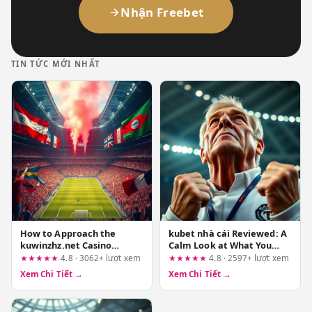
Nhận Freebet
TIN TỨC MỚI NHẤT
How to Approach the
kubet nhà cái Reviewed: A
kuwinzhz.net Casino
Calm Look at What You
Experience: A Practical
Need to Check Before
★★★★★
4.8 · 3062+ lượt xem
★★★★★
4.8 · 2597+ lượt xem
Guide to Game Selection
Betting
Xem Chi Tiết →
Xem Chi Tiết →
and Play