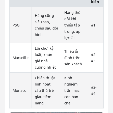
kiến
Hàng thủ
Hàng công
đôi khi
siêu sao,
PSG
thiếu tập
#1
chiều sâu đội
trung, áp
hình
lực C1
Lối chơi kỷ
Thiếu ổn
luật, khán
#2-
Marseille
định trên
giả nhà
#3
sân khách
cuồng nhiệt
Chiến thuật
Kinh
linh hoạt,
nghiệm
#2-
Monaco
cầu thủ trẻ
trận mạc
#4
giàu tiềm
còn hạn
năng
chế