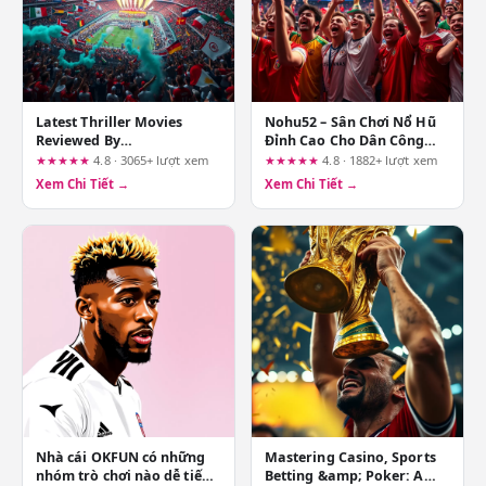
Latest Thriller Movies
Nohu52 – Sân Chơi Nổ Hũ
Reviewed By
Đỉnh Cao Cho Dân Công
Phimhayok.onl Team: A
Nghệ
★★★★★
4.8 · 3065+ lượt xem
★★★★★
4.8 · 1882+ lượt xem
Risk-Management
Xem Chi Tiết →
Xem Chi Tiết →
Perspective
Nhà cái OKFUN có những
Mastering Casino, Sports
nhóm trò chơi nào dễ tiếp
Betting &amp; Poker: A