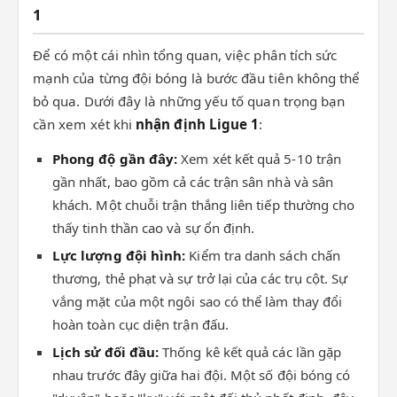
1
Để có một cái nhìn tổng quan, việc phân tích sức
mạnh của từng đội bóng là bước đầu tiên không thể
bỏ qua. Dưới đây là những yếu tố quan trọng bạn
cần xem xét khi
nhận định Ligue 1
:
Phong độ gần đây:
Xem xét kết quả 5-10 trận
gần nhất, bao gồm cả các trận sân nhà và sân
khách. Một chuỗi trận thắng liên tiếp thường cho
thấy tinh thần cao và sự ổn định.
Lực lượng đội hình:
Kiểm tra danh sách chấn
thương, thẻ phạt và sự trở lại của các trụ cột. Sự
vắng mặt của một ngôi sao có thể làm thay đổi
hoàn toàn cục diện trận đấu.
Lịch sử đối đầu:
Thống kê kết quả các lần gặp
nhau trước đây giữa hai đội. Một số đội bóng có