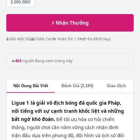
2.000.000₫
⚡ Nhận Thưởng
🔒 Bảo Mật SSL
🎰 Odds Cao
🔄 Hoàn Trả 1.5%
💳 Đa Kênh Nạp
🔥
463
người đang xem trang này
Nội Dung Bài Viết
Đánh Giá (2,184)
Giao Dịch
Ligue 1 là giải vô địch bóng đá quốc gia Pháp,
nổi tiếng với sự cạnh tranh khốc liệt và những
bất ngờ khó đoán.
Để tối ưu hóa cơ hội chiến
thắng, người chơi cần nắm vững cách nhận định
trận đấu dựa trên phong độ, đội hình và lịch sử đối