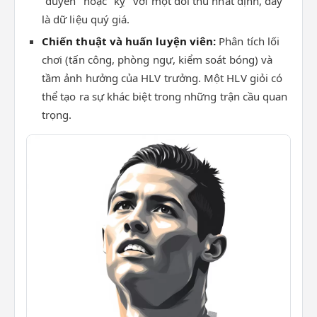
"duyên" hoặc "kỵ" với một đối thủ nhất định, đây
là dữ liệu quý giá.
Chiến thuật và huấn luyện viên:
Phân tích lối
chơi (tấn công, phòng ngự, kiểm soát bóng) và
tầm ảnh hưởng của HLV trưởng. Một HLV giỏi có
thể tạo ra sự khác biệt trong những trận cầu quan
trọng.