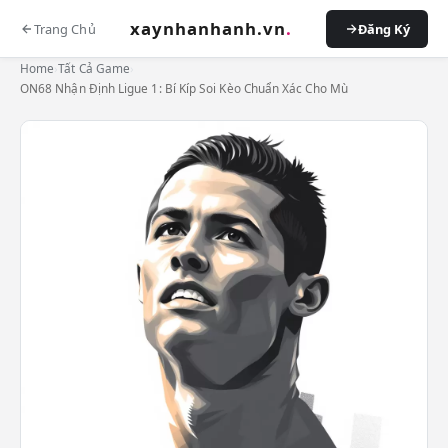
xaynhanhanh.vn
.
Trang Chủ
Đăng Ký
Home
›
Tất Cả Game
›
ON68 Nhận Định Ligue 1: Bí Kíp Soi Kèo Chuẩn Xác Cho Mù