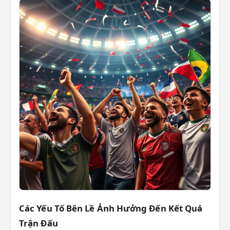
Các Yếu Tố Bên Lề Ảnh Hưởng Đến Kết Quả
Trận Đấu