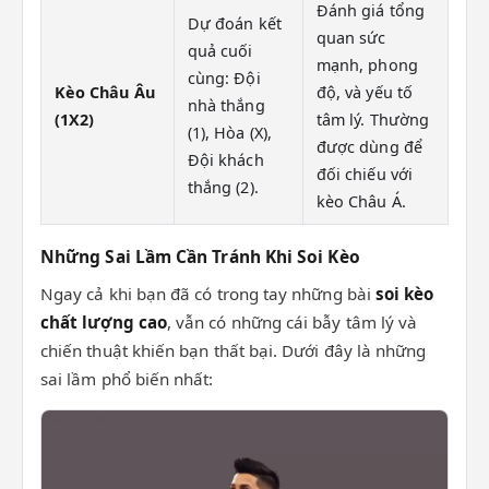
Đánh giá tổng
Dự đoán kết
quan sức
quả cuối
mạnh, phong
cùng: Đội
Kèo Châu Âu
độ, và yếu tố
nhà thắng
(1X2)
tâm lý. Thường
(1), Hòa (X),
được dùng để
Đội khách
đối chiếu với
thắng (2).
kèo Châu Á.
Những Sai Lầm Cần Tránh Khi Soi Kèo
Ngay cả khi bạn đã có trong tay những bài
soi kèo
chất lượng cao
, vẫn có những cái bẫy tâm lý và
chiến thuật khiến bạn thất bại. Dưới đây là những
sai lầm phổ biến nhất: