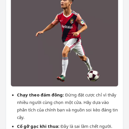
Chạy theo đám đông:
Đừng đặt cược chỉ vì thấy
nhiều người cùng chọn một cửa. Hãy dựa vào
phân tích của chính bạn và nguồn soi kèo đáng tin
cậy.
Cố gỡ gạc khi thua:
Đây là sai lầm chết người.