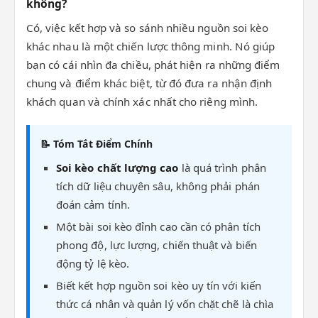
không?
Có, việc kết hợp và so sánh nhiều nguồn soi kèo
khác nhau là một chiến lược thông minh. Nó giúp
bạn có cái nhìn đa chiều, phát hiện ra những điểm
chung và điểm khác biệt, từ đó đưa ra nhận định
khách quan và chính xác nhất cho riêng mình.
📝 Tóm Tắt Điểm Chính
Soi kèo chất lượng cao
là quá trình phân
tích dữ liệu chuyên sâu, không phải phán
đoán cảm tính.
Một bài soi kèo đỉnh cao cần có phân tích
phong độ, lực lượng, chiến thuật và biến
động tỷ lệ kèo.
Biết kết hợp nguồn soi kèo uy tín với kiến
thức cá nhân và quản lý vốn chặt chẽ là chìa