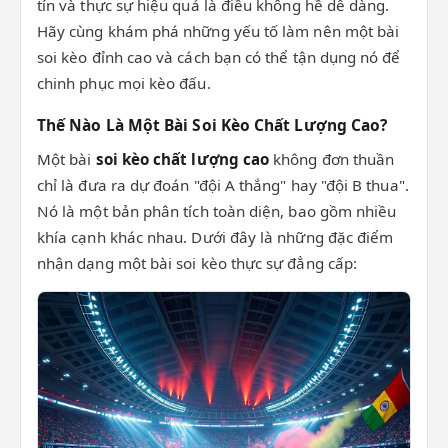
tín và thực sự hiệu quả là điều không hề dễ dàng.
Hãy cùng khám phá những yếu tố làm nên một bài
soi kèo đỉnh cao và cách bạn có thể tận dụng nó để
chinh phục mọi kèo đấu.
Thế Nào Là Một Bài Soi Kèo Chất Lượng Cao?
Một bài
soi kèo chất lượng cao
không đơn thuần
chỉ là đưa ra dự đoán "đội A thắng" hay "đội B thua".
Nó là một bản phân tích toàn diện, bao gồm nhiều
khía cạnh khác nhau. Dưới đây là những đặc điểm
nhận dạng một bài soi kèo thực sự đẳng cấp: