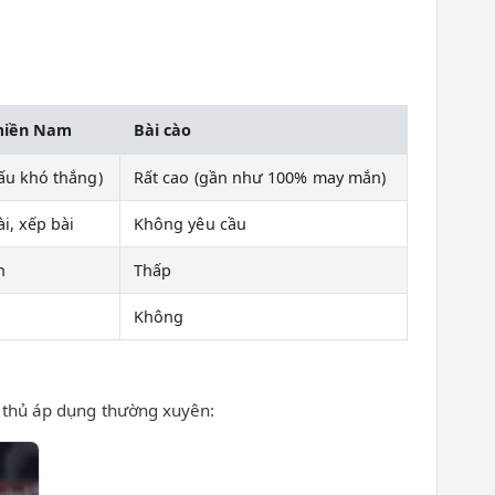
 miền Nam
Bài cào
xấu khó thắng)
Rất cao (gần như 100% may mắn)
i, xếp bài
Không yêu cầu
h
Thấp
Không
o thủ áp dụng thường xuyên: