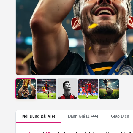
Nội Dung Bài Viết
Đánh Giá (2,444)
Giao Dịch