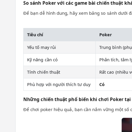
So sánh Poker với các game bài chiến thuật kh
Để bạn dễ hình dung, hãy xem bảng so sánh dưới đ
Tiêu chí
Poker
Yếu tố may rủi
Trung bình (phụ
Kỹ năng cần có
Phân tích, tâm l
Tính chiến thuật
Rất cao (nhiều v
Phù hợp với người thích tư duy
Có
Những chiến thuật phổ biến khi chơi Poker tại
Để chơi poker hiệu quả, bạn cần nắm vững một số c