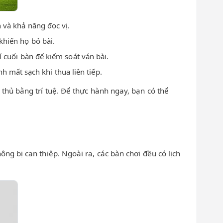
n và khả năng đọc vị.
khiến họ bỏ bài.
í cuối bàn để kiểm soát ván bài.
h mất sạch khi thua liên tiếp.
thủ bằng trí tuệ. Để thực hành ngay, bạn có thể
g bị can thiệp. Ngoài ra, các bàn chơi đều có lịch