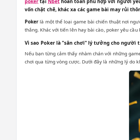
poker
tại
Nbet
hoàn toàn phù hợp với người yêu t
vốn chặt chẽ, khác xa các game bài may rủi th
Poker
là một thể loại game bài chiến thuật nơi ngư
thắng. Khác với tiến lên hay bài cào, poker yêu cầ
Vì sao Poker là "sân chơi" lý tưởng cho người t
Nếu bạn từng cảm thấy nhàm chán với những game bài
chơi qua từng vòng cược. Dưới đây là những lý do kh