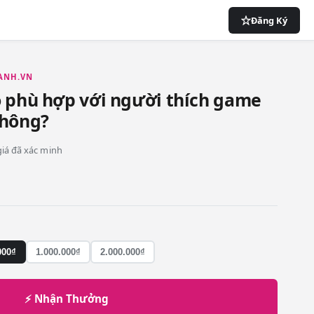
Đăng Ký
ANH.VN
ó phù hợp với người thích game
không?
 giá đã xác minh
000₫
1.000.000₫
2.000.000₫
⚡ Nhận Thưởng