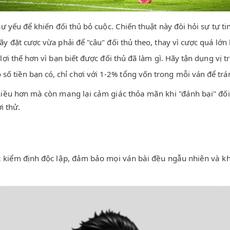
ự yếu để khiến đối thủ bỏ cuộc. Chiến thuật này đòi hỏi sự tự ti
y đặt cược vừa phải để "câu" đối thủ theo, thay vì cược quá lớn 
i thế hơn vì bạn biết được đối thủ đã làm gì. Hãy tận dụng vị tr
số tiền bạn có, chỉ chơi với 1-2% tổng vốn trong mỗi ván để trán
ều hơn mà còn mang lại cảm giác thỏa mãn khi "đánh bại" đối 
i thử.
kiểm định độc lập, đảm bảo mọi ván bài đều ngẫu nhiên và khôn