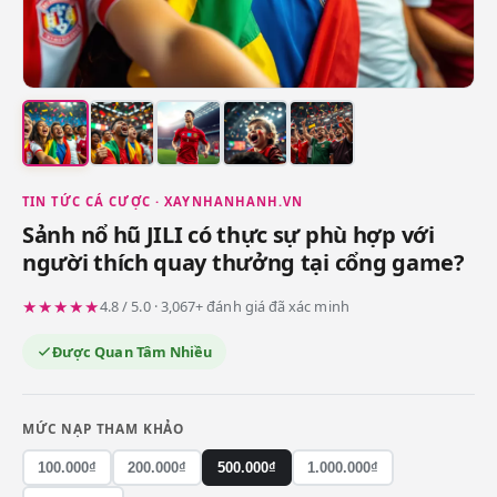
TIN TỨC CÁ CƯỢC · XAYNHANHANH.VN
Sảnh nổ hũ JILI có thực sự phù hợp với
người thích quay thưởng tại cổng game?
★★★★★
4.8 / 5.0 · 3,067+ đánh giá đã xác minh
Được Quan Tâm Nhiều
MỨC NẠP THAM KHẢO
100.000₫
200.000₫
500.000₫
1.000.000₫