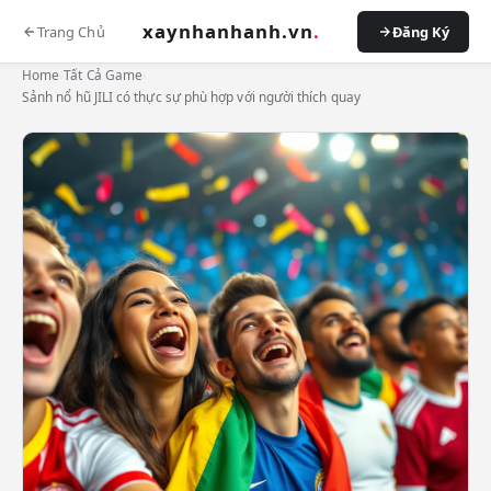
xaynhanhanh.vn
.
Trang Chủ
Đăng Ký
Home
›
Tất Cả Game
›
Sảnh nổ hũ JILI có thực sự phù hợp với người thích quay