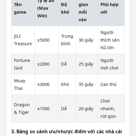
Tỷ lệ ăn
Tên
Độ
gian
Phù hợp
(Max
game
khó
mỗi
với
Win)
ván
Người
JILI
Trung
x5000
30 giây
thích săn
Treasure
bình
hũ lớn
Fortune
Người
x2000
Dễ
25 giây
God
mới chơi
Muay
x3000
Khó
35 giây
Cao thủ
Thai
Chơi
Dragon
x1500
Dễ
20 giây
nhanh,
& Tiger
rút gọn
3. Bảng so sánh ưu/nhược điểm với các nhà cái