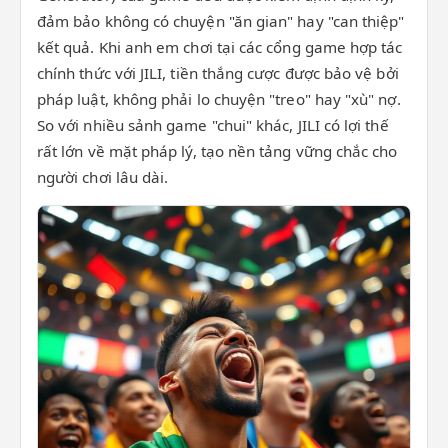
đảm bảo không có chuyện "ăn gian" hay "can thiệp"
kết quả. Khi anh em chơi tại các cổng game hợp tác
chính thức với JILI, tiền thắng cược được bảo vệ bởi
pháp luật, không phải lo chuyện "treo" hay "xù" nợ.
So với nhiều sảnh game "chui" khác, JILI có lợi thế
rất lớn về mặt pháp lý, tạo nền tảng vững chắc cho
người chơi lâu dài.