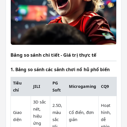
Bảng so sánh chi tiết - Giá trị thực tế
1. Bảng so sánh các sảnh chơi nổ hũ phổ biến
Tiêu
PG
JILI
Microgaming
CQ9
chí
Soft
3D sắc
2.5D,
Hoạt
nét,
Giao
màu
Cổ điển, đơn
hình,
hiệu
diện
sắc
giản
dễ
ứng
tối
nhìn