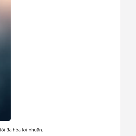
ối đa hóa lợi nhuận.