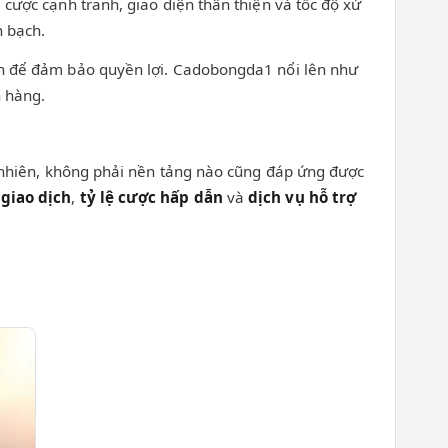
ệ cược cạnh tranh, giao diện thân thiện và tốc độ xử
h bạch.
tín để đảm bảo quyền lợi. Cadobongda1 nổi lên như
h hàng.
uy nhiên, không phải nền tảng nào cũng đáp ứng được
 giao dịch
,
tỷ lệ cược hấp dẫn
và
dịch vụ hỗ trợ