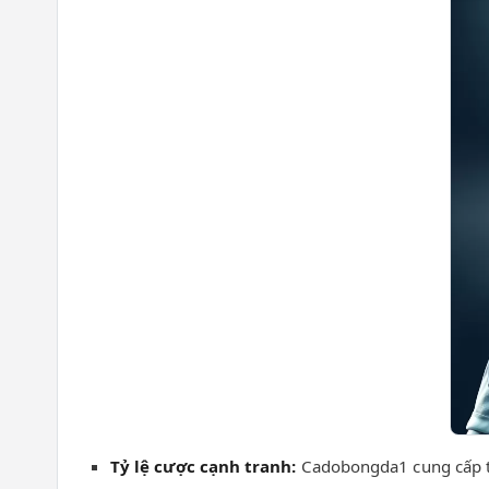
Tỷ lệ cược cạnh tranh:
Cadobongda1 cung cấp tỷ 