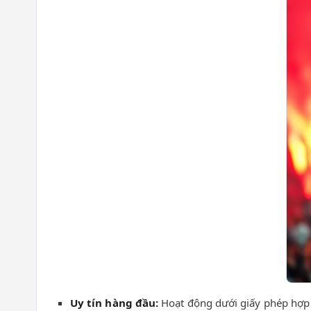
Uy tín hàng đầu:
Hoạt động dưới giấy phép hợp 