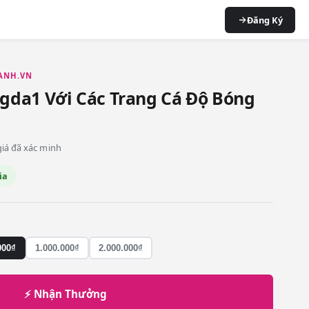
Đăng Ký
ANH.VN
gda1 Với Các Trang Cá Độ Bóng
 giá đã xác minh
ia
000₫
1.000.000₫
2.000.000₫
⚡ Nhận Thưởng