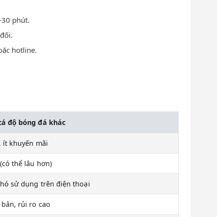
-30 phút.
đối.
ặc hotline.
cá độ bóng đá khác
 ít khuyến mãi
(có thể lâu hơn)
khó sử dụng trên điện thoại
bản, rủi ro cao