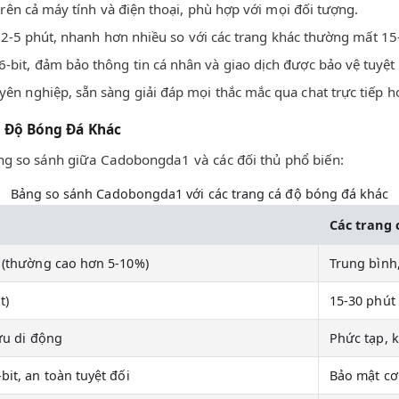
rên cả máy tính và điện thoại, phù hợp với mọi đối tượng.
g 2-5 phút, nhanh hơn nhiều so với các trang khác thường mất 15
it, đảm bảo thông tin cá nhân và giao dịch được bảo vệ tuyệt 
ên nghiệp, sẵn sàng giải đáp mọi thắc mắc qua chat trực tiếp ho
á Độ Bóng Đá Khác
ảng so sánh giữa Cadobongda1 và các đối thủ phổ biến:
Bảng so sánh Cadobongda1 với các trang cá độ bóng đá khác
Các trang 
 (thường cao hơn 5-10%)
Trung bình,
t)
15-30 phút 
 ưu di động
Phức tạp, 
it, an toàn tuyệt đối
Bảo mật cơ 