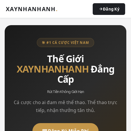
XAYNHANHANH
.
Đăng Ký
🎯 #1 CÁ CƯỢC VIỆT NAM
Thế Giới
XAYNHANHANH
Đẳng
Cấp
Rút Tiền Không Giới Hạn
Cá cược cho ai đam mê thể thao. Thể thao trực
tiếp, nhận thưởng tân thủ.