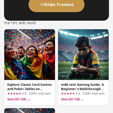
Nhận Freebet
TIN TỨC MỚI NHẤT
Explore Classic Card Games
m88.rent Gaming Guide: A
and Poker Tables on
Beginner's Walkthrough
sc88.day: A Risk-Advisor's
for Casino, Sportsbook,
★★★★★
4.8 · 2289+ lượt xem
★★★★★
4.8 · 2568+ lượt xem
Review
Poker, Lottery, and Fish
Xem Chi Tiết →
Xem Chi Tiết →
Shooting