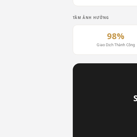
TẦM ẢNH HƯỞNG
98%
Giao Dịch Thành Công