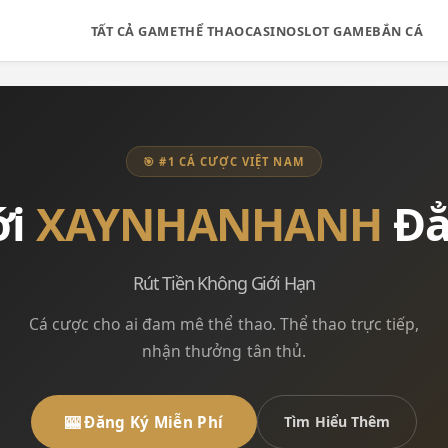
TẤT CẢ GAME
THỂ THAO
CASINO
SLOT GAME
BẮN CÁ
🎯 #1 CÁ CƯỢC VIỆT NAM
ới
XAYNHANHANH
Đẳ
Rút Tiền Không Giới Hạn
Cá cược cho ai đam mê thể thao. Thể thao trực tiếp,
nhận thưởng tân thủ.
🎰 Đăng Ký Miễn Phí
Tìm Hiểu Thêm