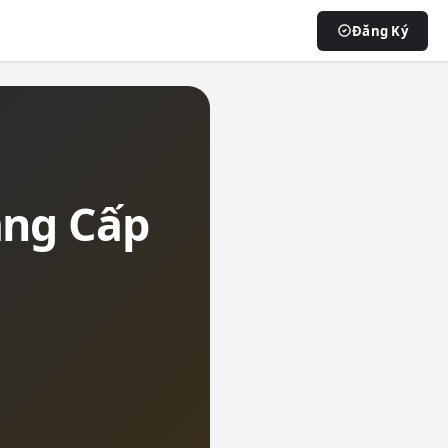
Đăng Ký
ng Cấp