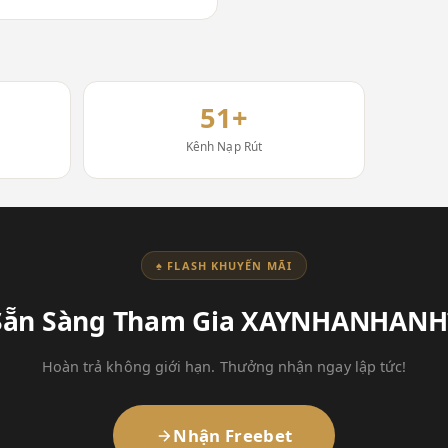
51+
Kênh Nạp Rút
♠ FLASH KHUYẾN MÃI
Sẵn Sàng Tham Gia XAYNHANHANH
Hoàn trả không giới hạn. Thưởng nhận ngay lập tức!
Nhận Freebet