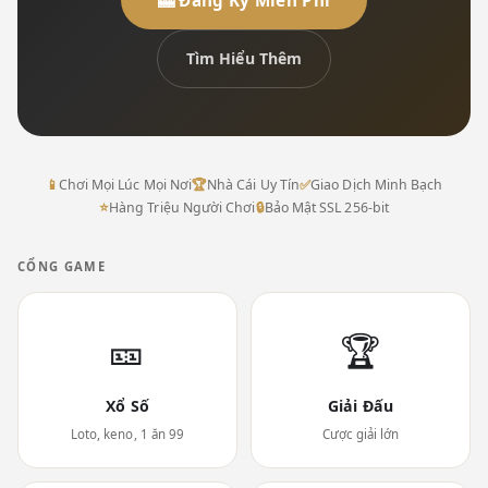
🎰 Đăng Ký Miễn Phí
Tìm Hiểu Thêm
📱
Chơi Mọi Lúc Mọi Nơi
🏆
Nhà Cái Uy Tín
✅
Giao Dịch Minh Bạch
⭐
Hàng Triệu Người Chơi
🔒
Bảo Mật SSL 256-bit
CỔNG GAME
🎫
🏆
Xổ Số
Giải Đấu
Loto, keno, 1 ăn 99
Cược giải lớn