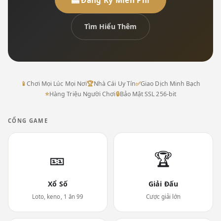
🎰 Đăng Ký Miễn Phí
Tìm Hiểu Thêm
📱
Chơi Mọi Lúc Mọi Nơi
🏆
Nhà Cái Uy Tín
✅
Giao Dịch Minh Bạch
⭐
Hàng Triệu Người Chơi
🔒
Bảo Mật SSL 256-bit
CỔNG GAME
🎫
🏆
Xổ Số
Giải Đấu
Loto, keno, 1 ăn 99
Cược giải lớn