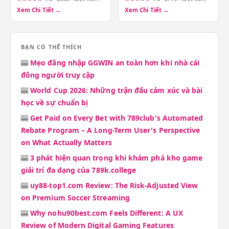
Xem Chi Tiết →
Xem Chi Tiết →
BẠN CÓ THỂ THÍCH
🎰
Mẹo đăng nhập GGWIN an toàn hơn khi nhà cái
đông người truy cập
🎰
World Cup 2026: Những trận đấu cảm xúc và bài
học về sự chuẩn bị
🎰
Get Paid on Every Bet with 789club's Automated
Rebate Program – A Long-Term User's Perspective
on What Actually Matters
🎰
3 phát hiện quan trọng khi khám phá kho game
giải trí đa dạng của 789k.college
🎰
uy88-top1.com Review: The Risk-Adjusted View
on Premium Soccer Streaming
🎰
Why nohu90best.com Feels Different: A UX
Review of Modern Digital Gaming Features