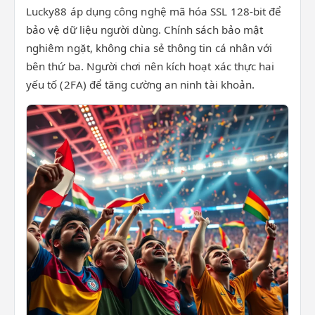
Lucky88 áp dụng công nghệ mã hóa SSL 128-bit để
bảo vệ dữ liệu người dùng. Chính sách bảo mật
nghiêm ngặt, không chia sẻ thông tin cá nhân với
bên thứ ba. Người chơi nên kích hoạt xác thực hai
yếu tố (2FA) để tăng cường an ninh tài khoản.