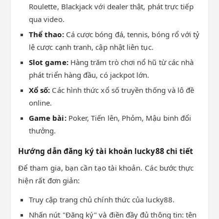
Roulette, Blackjack với dealer thật, phát trực tiếp
qua video.
Thể thao:
Cá cược bóng đá, tennis, bóng rổ với tỷ
lệ cược cạnh tranh, cập nhật liên tục.
Slot game:
Hàng trăm trò chơi nổ hũ từ các nhà
phát triển hàng đầu, có jackpot lớn.
Xổ số:
Các hình thức xổ số truyền thống và lô đề
online.
Game bài:
Poker, Tiến lên, Phỏm, Mậu binh đổi
thưởng.
Hướng dẫn đăng ký tài khoản lucky88 chi tiết
Để tham gia, bạn cần tạo tài khoản. Các bước thực
hiện rất đơn giản:
Truy cập trang chủ chính thức của lucky88.
Nhấn nút "Đăng ký" và điền đầy đủ thông tin: tên