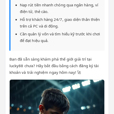
Nạp rút tiền nhanh chóng qua ngân hàng, ví
điện tử, thẻ cào.
Hỗ trợ khách hàng 24/7, giao diện thân thiện
trên cả PC và di động.
Cần quản lý vốn và tìm hiểu kỹ trước khi chơi
để đạt hiệu quả.
Bạn đã sẵn sàng khám phá thế giới giải trí tại
lucky88 chưa? Hãy bắt đầu bằng cách đăng ký tài
khoản và trải nghiệm ngay hôm nay! 🚀