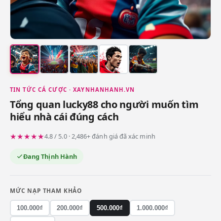
TIN TỨC CÁ CƯỢC · XAYNHANHANH.VN
Tổng quan lucky88 cho người muốn tìm
hiểu nhà cái đúng cách
★★★★★
4.8 / 5.0 · 2,486+ đánh giá đã xác minh
Đang Thịnh Hành
MỨC NẠP THAM KHẢO
100.000₫
200.000₫
500.000₫
1.000.000₫