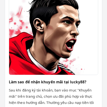
Làm sao để nhận khuyến mãi tại lucky88?
Sau khi đăng ký tài khoản, bạn vào mục "Khuyến
mãi" trên trang chủ, chọn ưu đãi phù hợp và thực
hiện theo hướng dẫn. Thường yêu cầu nạp tiền tối