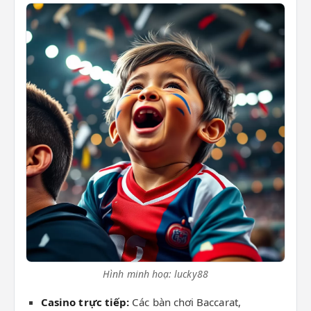
Hình minh hoạ: lucky88
Casino trực tiếp:
Các bàn chơi Baccarat,