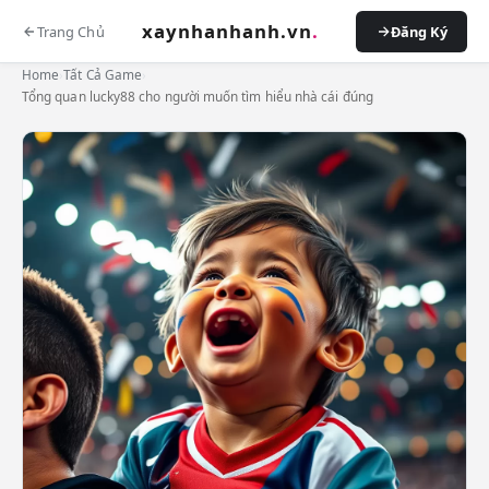
xaynhanhanh.vn
.
Trang Chủ
Đăng Ký
Home
›
Tất Cả Game
›
Tổng quan lucky88 cho người muốn tìm hiểu nhà cái đúng