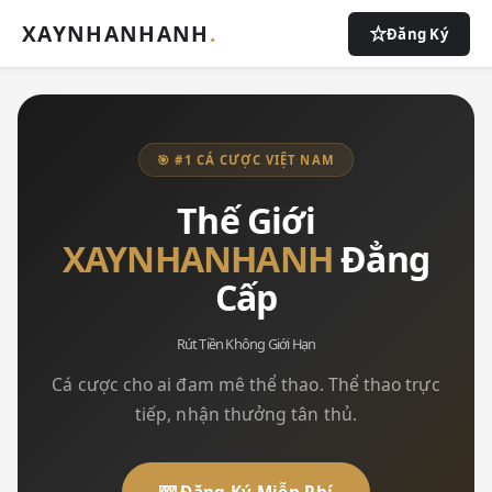
XAYNHANHANH
.
Đăng Ký
🎯 #1 CÁ CƯỢC VIỆT NAM
Thế Giới
XAYNHANHANH
Đẳng
Cấp
Rút Tiền Không Giới Hạn
Cá cược cho ai đam mê thể thao. Thể thao trực
tiếp, nhận thưởng tân thủ.