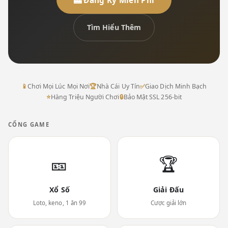
🎰 Đăng Ký Miễn Phí
Tìm Hiểu Thêm
📱
Chơi Mọi Lúc Mọi Nơi
🏆
Nhà Cái Uy Tín
✅
Giao Dịch Minh Bạch
⭐
Hàng Triệu Người Chơi
🔒
Bảo Mật SSL 256-bit
CỔNG GAME
🎫
🏆
Xổ Số
Giải Đấu
Loto, keno, 1 ăn 99
Cược giải lớn