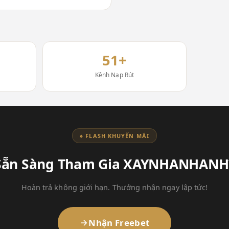
51+
Kênh Nạp Rút
♠ FLASH KHUYẾN MÃI
Sẵn Sàng Tham Gia XAYNHANHANH
Hoàn trả không giới hạn. Thưởng nhận ngay lập tức!
Nhận Freebet