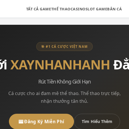
TẤT CẢ GAME
THỂ THAO
CASINO
SLOT GAME
BẮN CÁ
🎯 #1 CÁ CƯỢC VIỆT NAM
ới
XAYNHANHANH
Đẳ
Rút Tiền Không Giới Hạn
Cá cược cho ai đam mê thể thao. Thể thao trực tiếp,
nhận thưởng tân thủ.
🎰 Đăng Ký Miễn Phí
Tìm Hiểu Thêm