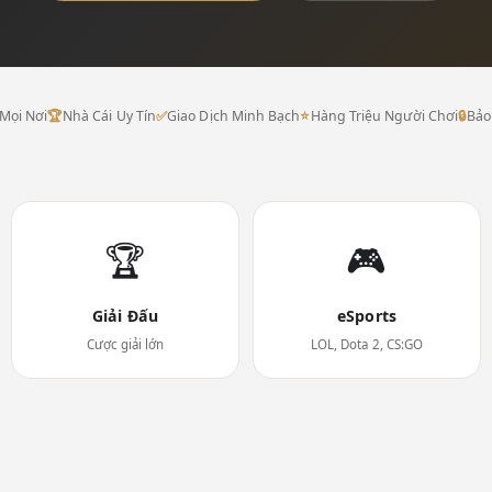
 Mọi Nơi
🏆
Nhà Cái Uy Tín
✅
Giao Dịch Minh Bạch
⭐
Hàng Triệu Người Chơi
🔒
Bảo
🏆
🎮
Giải Đấu
eSports
Cược giải lớn
LOL, Dota 2, CS:GO