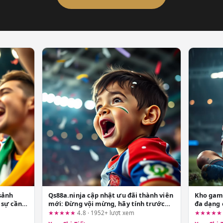
sảnh
Qs88a.ninja cập nhật ưu đãi thành viên
Kho game
 sự cần
mới: Đừng vội mừng, hãy tính trước
đa dạng 
khi nhận
nếu bạn 
★★★★★
4.8 · 1952+ lượt xem
★★★★