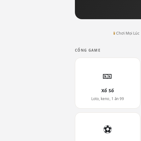
📱
Chơi Mọi Lúc
CỔNG GAME
🎫
Xổ Số
Loto, keno, 1 ăn 99
⚽