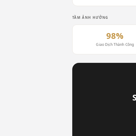
TẦM ẢNH HƯỞNG
98%
Giao Dịch Thành Công