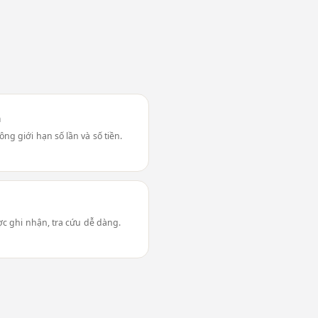
n
ng giới hạn số lần và số tiền.
ợc ghi nhận, tra cứu dễ dàng.