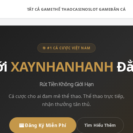
TẤT CẢ GAME
THỂ THAO
CASINO
SLOT GAME
BẮN CÁ
🎯 #1 CÁ CƯỢC VIỆT NAM
ới
XAYNHANHANH
Đẳ
Rút Tiền Không Giới Hạn
Cá cược cho ai đam mê thể thao. Thể thao trực tiếp,
nhận thưởng tân thủ.
🎰 Đăng Ký Miễn Phí
Tìm Hiểu Thêm