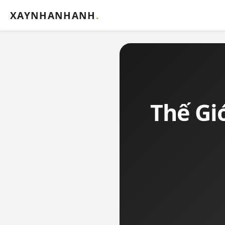
XAYNHANHANH
.
Thế Gi