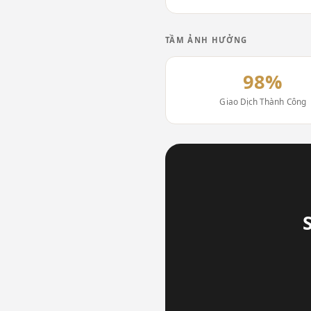
TẦM ẢNH HƯỞNG
98%
Giao Dịch Thành Công