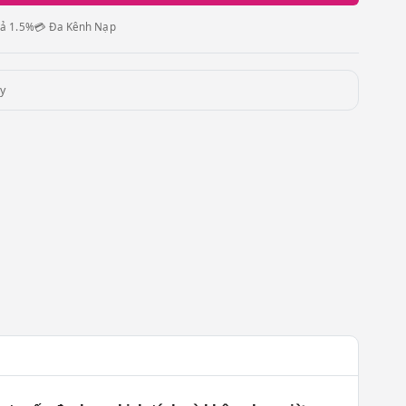
rả 1.5%
💳 Đa Kênh Nạp
y