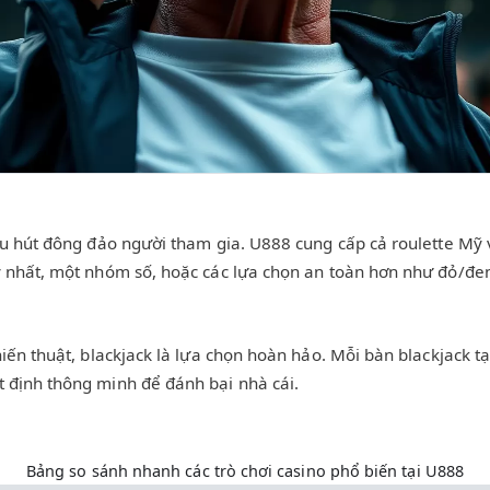
 thu hút đông đảo người tham gia. U888 cung cấp cả roulette Mỹ
uy nhất, một nhóm số, hoặc các lựa chọn an toàn hơn như đỏ/đen
hiến thuật, blackjack là lựa chọn hoàn hảo. Mỗi bàn blackjack tạ
t định thông minh để đánh bại nhà cái.
Bảng so sánh nhanh các trò chơi casino phổ biến tại U888