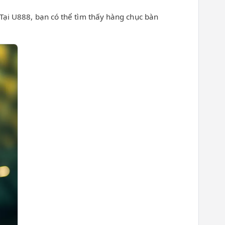
 Tại U888, bạn có thể tìm thấy hàng chục bàn