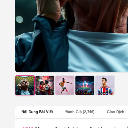
Nội Dung Bài Viết
Đánh Giá (2,346)
Giao Dịch