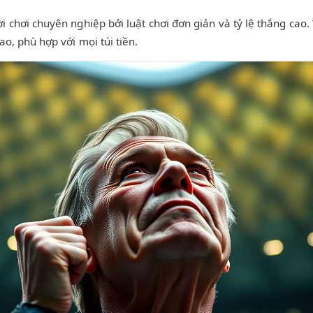
 chơi chuyên nghiệp bởi luật chơi đơn giản và tỷ lệ thắng cao.
o, phù hợp với mọi túi tiền.