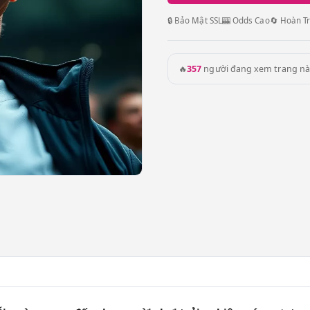
🔒 Bảo Mật SSL
🎰 Odds Cao
🔄 Hoàn T
🔥
357
người đang xem trang nà