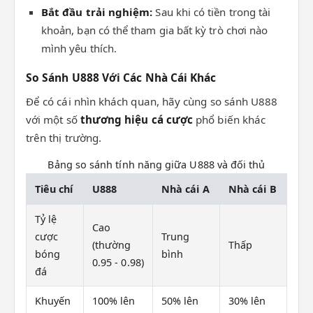
Bắt đầu trải nghiệm:
Sau khi có tiền trong tài
khoản, bạn có thể tham gia bất kỳ trò chơi nào
mình yêu thích.
So Sánh U888 Với Các Nhà Cái Khác
Để có cái nhìn khách quan, hãy cùng so sánh U888
với một số
thương hiệu cá cược
phổ biến khác
trên thị trường.
Bảng so sánh tính năng giữa U888 và đối thủ
Tiêu chí
U888
Nhà cái A
Nhà cái B
Tỷ lệ
Cao
cược
Trung
(thường
Thấp
bóng
bình
0.95 - 0.98)
đá
Khuyến
100% lên
50% lên
30% lên