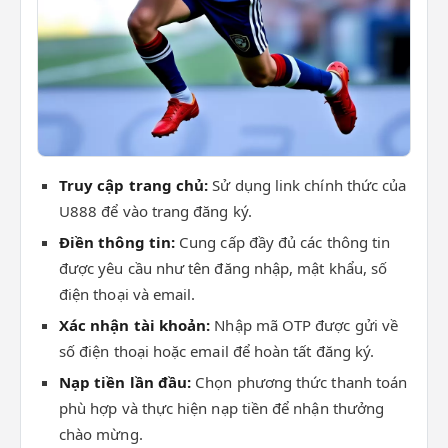
Truy cập trang chủ:
Sử dụng link chính thức của
U888 để vào trang đăng ký.
Điền thông tin:
Cung cấp đầy đủ các thông tin
được yêu cầu như tên đăng nhập, mật khẩu, số
điện thoại và email.
Xác nhận tài khoản:
Nhập mã OTP được gửi về
số điện thoại hoặc email để hoàn tất đăng ký.
Nạp tiền lần đầu:
Chọn phương thức thanh toán
phù hợp và thực hiện nạp tiền để nhận thưởng
chào mừng.