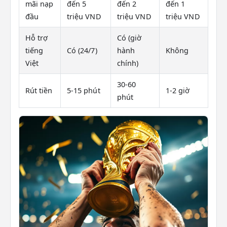
mãi nạp
đến 5
đến 2
đến 1
đầu
triệu VND
triệu VND
triệu VND
Hỗ trợ
Có (giờ
tiếng
Có (24/7)
hành
Không
Việt
chính)
30-60
Rút tiền
5-15 phút
1-2 giờ
phút