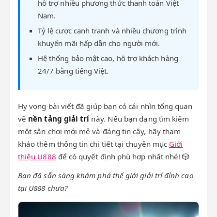
hỗ trợ nhiều phương thức thanh toán Việt
Nam.
Tỷ lệ cược cạnh tranh và nhiều chương trình
khuyến mãi hấp dẫn cho người mới.
Hệ thống bảo mật cao, hỗ trợ khách hàng
24/7 bằng tiếng Việt.
Hy vọng bài viết đã giúp bạn có cái nhìn tổng quan
về
nền tảng giải trí
này. Nếu bạn đang tìm kiếm
một sân chơi mới mẻ và đáng tin cậy, hãy tham
khảo thêm thông tin chi tiết tại chuyên mục
Giới
thiệu U888
để có quyết định phù hợp nhất nhé! 🎲
Bạn đã sẵn sàng khám phá thế giới giải trí đỉnh cao
tại U888 chưa?