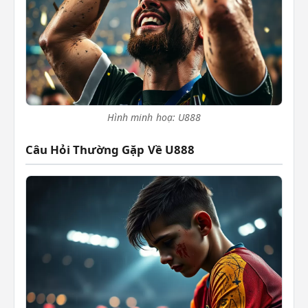
Hình minh hoạ: U888
Câu Hỏi Thường Gặp Về U888