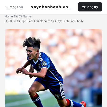
xaynhanhanh.vn
.
Trang Chủ
Đăng Ký
Home
›
Tất Cả Game
›
U888 Có Gì Đặc Biệt? Trải Nghiệm Cá Cược Đỉnh Cao Cho N