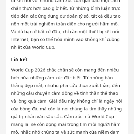
ta kết nối với những cảm xúc của giải đấu một cách
chân thực hơn bao giờ hết. Từ những bình luận trực
tiếp đến các ứng dụng dự đoán tỷ số, tất cả đều tạo
nên một trải nghiệm toàn diện cho người hâm mộ.
Và dù bạn ở bất cứ đâu, chỉ cần một thiết bị kết nối
Internet, bạn có thể hòa mình vào không khí cuồng
nhiệt của World Cup.
Lời kết
World Cup 2026 chắc chắn sẽ còn mang đến nhiều
hơn nữa những cảm xúc đặc biệt. Từ những bàn
thắng đẹp mắt, những pha cứu thua xuất thần, đến
những câu chuyện cảm động về tinh thần thể thao
và lòng quả cảm. Giải đấu này không chỉ là ngày hội
của bóng đá, mà còn là nơi chúng ta tìm thấy những
giá trị nhân văn sâu sắc. Cảm xúc mà World Cup
mang lại sẽ còn đọng mãi trong tim mỗi người hâm
mộ, nhắc nhở chúng ta về sức mạnh của niềm đam