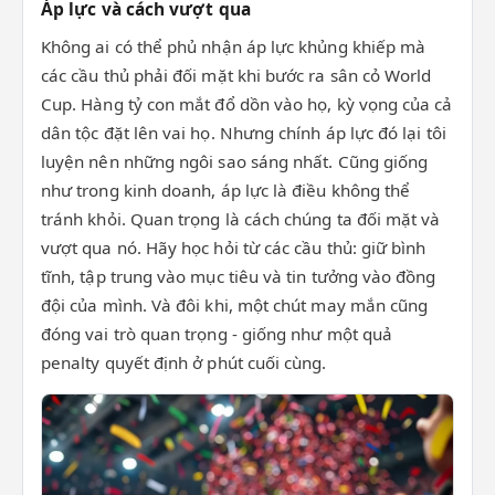
Áp lực và cách vượt qua
Không ai có thể phủ nhận áp lực khủng khiếp mà
các cầu thủ phải đối mặt khi bước ra sân cỏ World
Cup. Hàng tỷ con mắt đổ dồn vào họ, kỳ vọng của cả
dân tộc đặt lên vai họ. Nhưng chính áp lực đó lại tôi
luyện nên những ngôi sao sáng nhất. Cũng giống
như trong kinh doanh, áp lực là điều không thể
tránh khỏi. Quan trọng là cách chúng ta đối mặt và
vượt qua nó. Hãy học hỏi từ các cầu thủ: giữ bình
tĩnh, tập trung vào mục tiêu và tin tưởng vào đồng
đội của mình. Và đôi khi, một chút may mắn cũng
đóng vai trò quan trọng - giống như một quả
penalty quyết định ở phút cuối cùng.