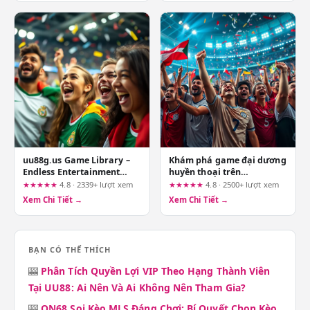
uu88g.us Game Library –
Khám phá game đại dương
Endless Entertainment
huyền thoại trên
Choices: What a Risk
mb88.best: Đánh giá thực
★★★★★
4.8 · 2339+ lượt xem
★★★★★
4.8 · 2500+ lượt xem
Manager Wants You to
tế từ người dùng lâu năm
Xem Chi Tiết →
Xem Chi Tiết →
Check First
BẠN CÓ THỂ THÍCH
🎰
Phân Tích Quyền Lợi VIP Theo Hạng Thành Viên
Tại UU88: Ai Nên Và Ai Không Nên Tham Gia?
🎰
ON68 Soi Kèo MLS Đáng Chơi: Bí Quyết Chọn Kèo