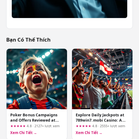
Bạn Có Thể Thích
Poker Bonus Campaigns
Explore Daily Jackpots at
and Offers Reviewed at
789win7.mobi Casino: A
i1king88.com: Separating
Criteria‑Based Verification
★★★★★
4.8 · 2127+ lượt xem
★★★★★
4.8 · 2555+ lượt xem
Real Value from Marketing
Guide
Xem Chi Tiết →
Xem Chi Tiết →
Hype