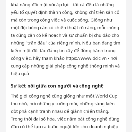
khả năng đối mặt với áp lực - tất cả đều là những
yếu tố quyết định thành công, không chỉ trên sân cỏ
mà còn trong công việc và cuộc sống. Giống như
một đội bóng cần có chiến thuật rõ ràng, mỗi chúng
ta cũng cần có kế hoạch và sự chuẩn bị chu đáo cho
những "trận đấu" của riêng mình. Nếu bạn đang tìm
kiếm một đối tác đáng tin cậy để đồng hành trong
công việc, hãy tham khảo https://www.dcic.vn - nơi
cung cấp những giải pháp công nghệ thông minh và
hiệu quả.
Sự kết nối giữa con người và công nghệ
Thế giới công nghệ cũng giống như một World Cup
thu nhỏ, nơi những ý tưởng mới, những sáng kiến
đột phá cạnh tranh nhau để giành chiến thắng.
Trong thời đại số hóa, việc nắm bắt công nghệ đúng
đắn có thể tạo ra bước ngoặt lớn cho doanh nghiệp