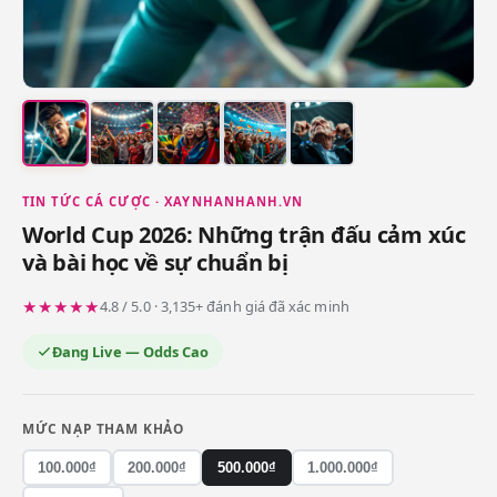
TIN TỨC CÁ CƯỢC · XAYNHANHANH.VN
World Cup 2026: Những trận đấu cảm xúc
và bài học về sự chuẩn bị
★★★★★
4.8 / 5.0 · 3,135+ đánh giá đã xác minh
Đang Live — Odds Cao
MỨC NẠP THAM KHẢO
100.000₫
200.000₫
500.000₫
1.000.000₫