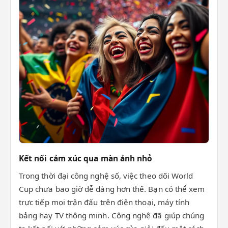
Kết nối cảm xúc qua màn ảnh nhỏ
Trong thời đại công nghệ số, việc theo dõi World
Cup chưa bao giờ dễ dàng hơn thế. Bạn có thể xem
trực tiếp mọi trận đấu trên điện thoại, máy tính
bảng hay TV thông minh. Công nghệ đã giúp chúng