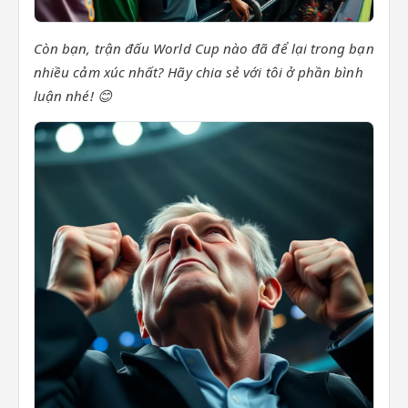
Còn bạn, trận đấu World Cup nào đã để lại trong bạn
nhiều cảm xúc nhất? Hãy chia sẻ với tôi ở phần bình
luận nhé! 😊