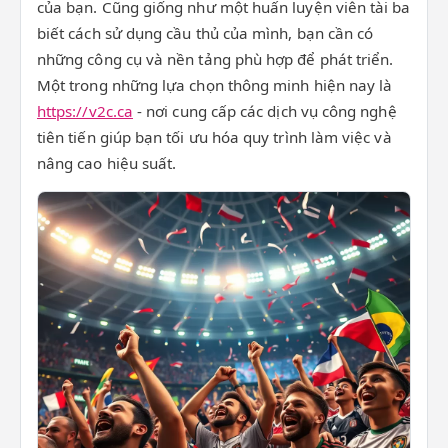
của bạn. Cũng giống như một huấn luyện viên tài ba
biết cách sử dụng cầu thủ của mình, bạn cần có
những công cụ và nền tảng phù hợp để phát triển.
Một trong những lựa chọn thông minh hiện nay là
https://v2c.ca
- nơi cung cấp các dịch vụ công nghệ
tiên tiến giúp bạn tối ưu hóa quy trình làm việc và
nâng cao hiệu suất.