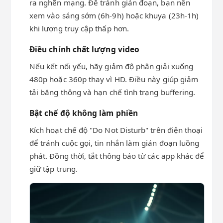
ra nghẽn mạng. Để tránh gián đoạn, bạn nên
xem vào sáng sớm (6h-9h) hoặc khuya (23h-1h)
khi lượng truy cập thấp hơn.
Điều chỉnh chất lượng video
Nếu kết nối yếu, hãy giảm độ phân giải xuống
480p hoặc 360p thay vì HD. Điều này giúp giảm
tải băng thông và hạn chế tình trạng buffering.
Bật chế độ không làm phiền
Kích hoạt chế độ "Do Not Disturb" trên điện thoại
để tránh cuộc gọi, tin nhắn làm gián đoạn luồng
phát. Đồng thời, tắt thông báo từ các app khác để
giữ tập trung.