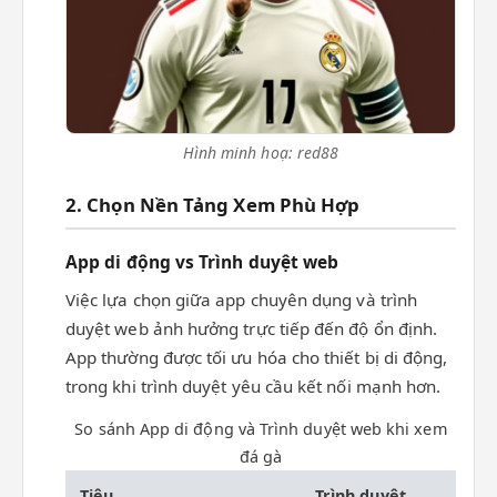
Hình minh hoạ: red88
2. Chọn Nền Tảng Xem Phù Hợp
App di động vs Trình duyệt web
Việc lựa chọn giữa app chuyên dụng và trình
duyệt web ảnh hưởng trực tiếp đến độ ổn định.
App thường được tối ưu hóa cho thiết bị di động,
trong khi trình duyệt yêu cầu kết nối mạnh hơn.
So sánh App di động và Trình duyệt web khi xem
đá gà
Tiêu
Trình duyệt