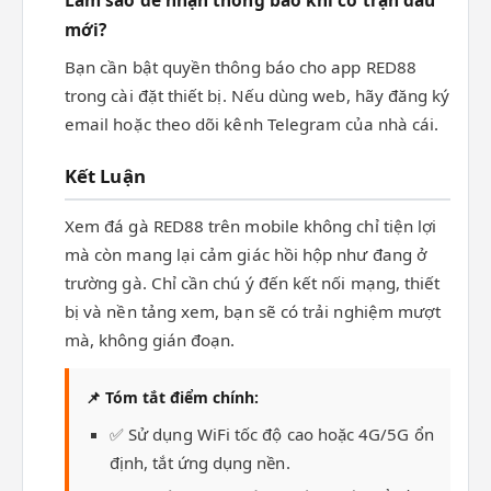
Làm sao để nhận thông báo khi có trận đấu
mới?
Bạn cần bật quyền thông báo cho app RED88
trong cài đặt thiết bị. Nếu dùng web, hãy đăng ký
email hoặc theo dõi kênh Telegram của nhà cái.
Kết Luận
Xem đá gà RED88 trên mobile không chỉ tiện lợi
mà còn mang lại cảm giác hồi hộp như đang ở
trường gà. Chỉ cần chú ý đến kết nối mạng, thiết
bị và nền tảng xem, bạn sẽ có trải nghiệm mượt
mà, không gián đoạn.
📌 Tóm tắt điểm chính:
✅ Sử dụng WiFi tốc độ cao hoặc 4G/5G ổn
định, tắt ứng dụng nền.