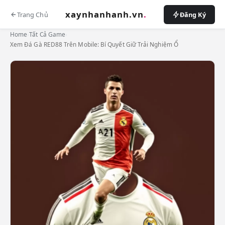
xaynhanhanh.vn
.
Trang Chủ
Đăng Ký
Home
›
Tất Cả Game
›
Xem Đá Gà RED88 Trên Mobile: Bí Quyết Giữ Trải Nghiệm Ổ