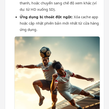
thanh, hoặc chuyển sang chế độ xem khác (ví
dụ: từ HD xuống SD).
Ứng dụng bị thoát đột ngột:
Xóa cache app
hoặc cập nhật phiên bản mới nhất từ cửa hàng
ứng dụng.