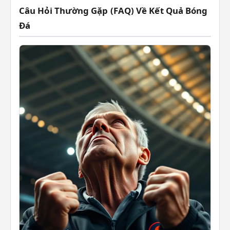
Câu Hỏi Thường Gặp (FAQ) Về Kết Quả Bóng
Đá