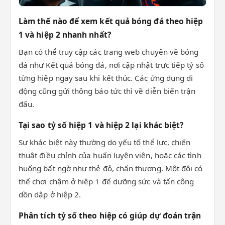
Làm thế nào để xem kết quả bóng đá theo hiệp
1 và hiệp 2 nhanh nhất?
Bạn có thể truy cập các trang web chuyên về bóng
đá như Kết quả bóng đá, nơi cập nhật trực tiếp tỷ số
từng hiệp ngay sau khi kết thúc. Các ứng dụng di
động cũng gửi thông báo tức thì về diễn biến trận
đấu.
Tại sao tỷ số hiệp 1 và hiệp 2 lại khác biệt?
Sự khác biệt này thường do yếu tố thể lực, chiến
thuật điều chỉnh của huấn luyện viên, hoặc các tình
huống bất ngờ như thẻ đỏ, chấn thương. Một đội có
thể chơi chậm ở hiệp 1 để dưỡng sức và tấn công
dồn dập ở hiệp 2.
Phân tích tỷ số theo hiệp có giúp dự đoán trận