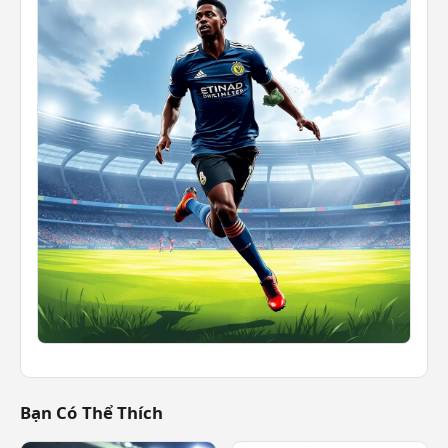
Bạn Có Thể Thích