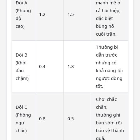
Đội A
mạnh mẽ ở
(Phong
cả hai hiệp,
1.2
1.5
độ
đặc biệt
cao)
bùng nổ
cuối trận.
Thường bị
Đội B
dẫn trước
(Khởi
nhưng có
0.4
1.8
đầu
khả năng lội
chậm)
ngược dòng
tốt.
Chơi chắc
Đội C
chắn,
(Phòng
thường ghi
0.8
0.5
ngự
bàn sớm rồi
chắc)
bảo vệ thành
quả.