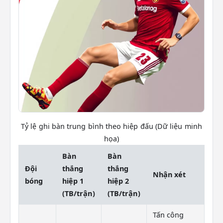
Tỷ lệ ghi bàn trung bình theo hiệp đấu (Dữ liệu minh
họa)
Bàn
Bàn
Đội
thắng
thắng
Nhận xét
bóng
hiệp 1
hiệp 2
(TB/trận)
(TB/trận)
Tấn công