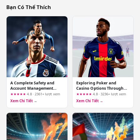
Bạn Có Thể Thích
A Complete Safety and
Exploring Poker and
Account Management
Casino Options Through
Guide for MU88.LU – What
fun88.support: Who It Fits
★★★★★
4.8 · 2361+ lượt xem
★★★★★
4.8 · 3236+ lượt xem
the Data Reveals
and Who Should Look
Xem Chi Tiết →
Xem Chi Tiết →
Elsewhere