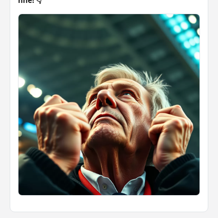
nhé! 👇