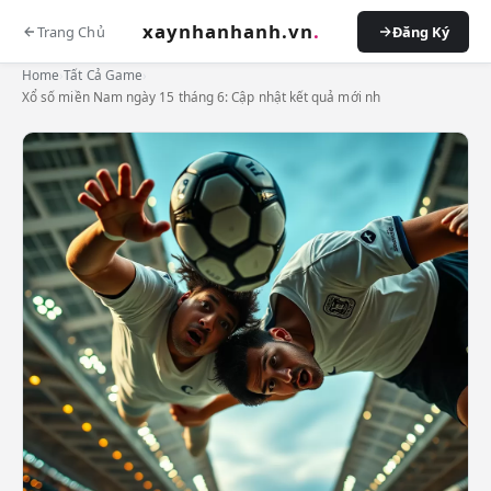
xaynhanhanh.vn
.
Trang Chủ
Đăng Ký
Home
›
Tất Cả Game
›
Xổ số miền Nam ngày 15 tháng 6: Cập nhật kết quả mới nh