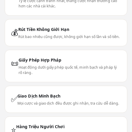
Tỷ lệ cược cạnh tranh nhất, thắng cược nhận thưởng cao
hơn các nhà cái khác.
Rút Tiền Không Giới Hạn
💰
Rút bao nhiêu cũng được, không giới hạn số lần và số tiền.
Giấy Phép Hợp Pháp
📜
Hoạt động dưới giấy phép quốc tế, minh bạch và pháp lý
rõ ràng.
Giao Dịch Minh Bạch
✅
Mọi cược và giao dịch đều được ghi nhận, tra cứu dễ dàng.
Hàng Triệu Người Chơi
⭐