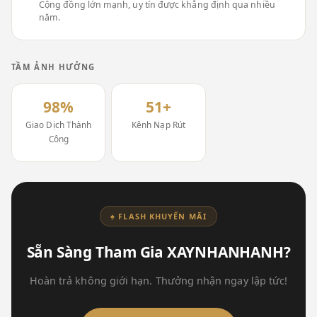
Cộng đồng lớn mạnh, uy tín được khẳng định qua nhiều
năm.
TẦM ẢNH HƯỞNG
98%
51+
Giao Dịch Thành
Kênh Nạp Rút
Công
♠ FLASH KHUYẾN MÃI
Sẵn Sàng Tham Gia XAYNHANHANH?
Hoàn trả không giới hạn. Thưởng nhận ngay lập tức!