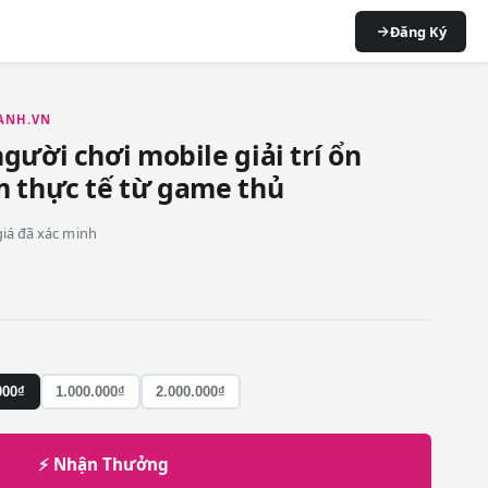
Đăng Ký
ANH.VN
gười chơi mobile giải trí ổn
m thực tế từ game thủ
 giá đã xác minh
000₫
1.000.000₫
2.000.000₫
⚡ Nhận Thưởng