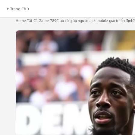
Trang Chủ
Home
›
Tất Cả Game
›
789Club có giúp người chơi mobile giải trí ổn định?