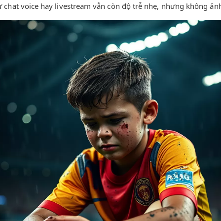
ư chat voice hay livestream vẫn còn độ trễ nhẹ, nhưng không ản