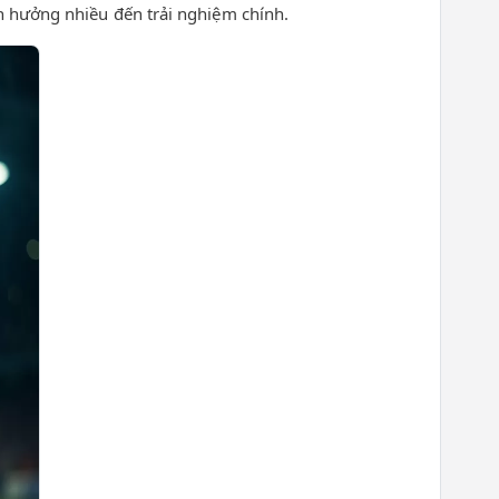
h hưởng nhiều đến trải nghiệm chính.