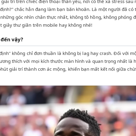
iải trí trên chiếc điện thoại thân yêu, nơi có thể xả stress sa
 định?" chắc hẳn đang làm bạn băn khoăn. Là một người đã có t
n những góc nhìn chân thực nhất, không tô hồng, không phóng 
t giây thư giãn trên mobile hay không nhé!
g đến vậy?
ổn định" không chỉ đơn thuần là không bị lag hay crash. Đối vớ
tương thích với mọi kích thước màn hình và quan trọng nhất là 
t giải trí thành cơn ác mộng, khiến bạn mất kết nối giữa chừng