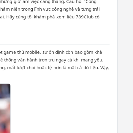
u những giờ làm việc căng thẳng. Câu hỏi "Cổng
hâm niên trong lĩnh vực công nghệ và từng trải
đại. Hãy cùng tôi khám phá xem liệu 789Club có
i một game thủ mobile, sự ổn định còn bao gồm khả
hệ thống vận hành trơn tru ngay cả khi mạng yếu.
, mất lượt chơi hoặc tệ hơn là mất cả dữ liệu. Vậy,