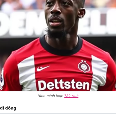
Hình minh hoạ:
789 club
 di động