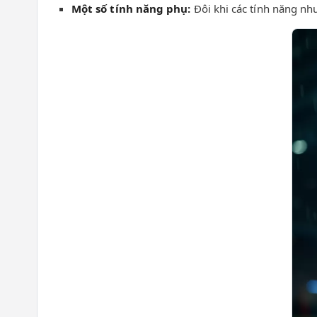
Một số tính năng phụ:
Đôi khi các tính năng nh