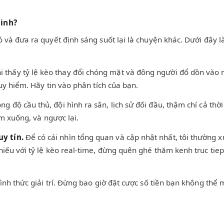
Minh?
ó và đưa ra quyết định sáng suốt lại là chuyện khác. Dưới đây 
i thấy tỷ lệ kèo thay đổi chóng mặt và đông người đổ dồn vào m
uy hiểm. Hãy tin vào phân tích của bạn.
g độ cầu thủ, đội hình ra sân, lịch sử đối đầu, thậm chí cả thờ
ảm xuống, và ngược lại.
y tín.
Để có cái nhìn tổng quan và cập nhật nhất, tôi thường 
hiếu với tỷ lệ kèo real-time, đừng quên ghé thăm kenh truc tie
ình thức giải trí. Đừng bao giờ đặt cược số tiền bạn không thể