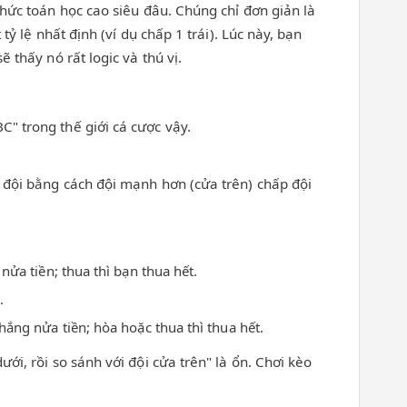
thức toán học cao siêu đâu. Chúng chỉ đơn giản là
ỷ lệ nhất định (ví dụ chấp 1 trái). Lúc này, bạn
 thấy nó rất logic và thú vị.
" trong thế giới cá cược vậy.
i đội bằng cách đội mạnh hơn (cửa trên) chấp đội
nửa tiền; thua thì bạn thua hết.
.
hắng nửa tiền; hòa hoặc thua thì thua hết.
ới, rồi so sánh với đội cửa trên" là ổn. Chơi kèo