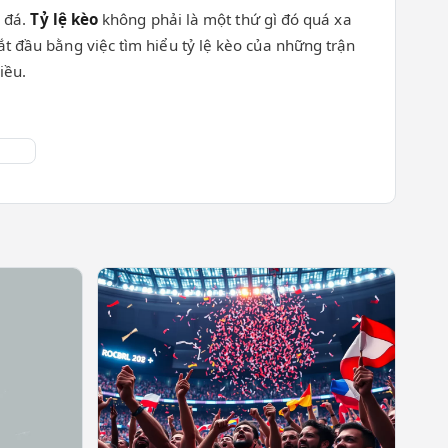
g đá.
Tỷ lệ kèo
không phải là một thứ gì đó quá xa
ắt đầu bằng việc tìm hiểu tỷ lệ kèo của những trận
iều.