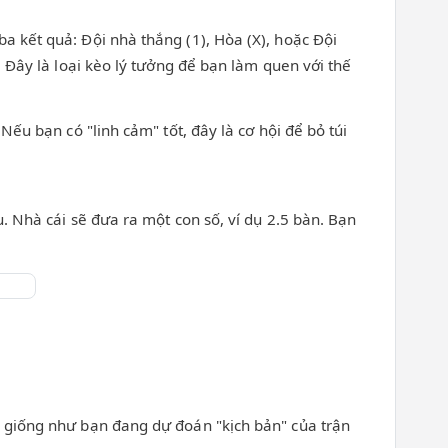
 kết quả: Đội nhà thắng (1), Hòa (X), hoặc Đội
 Đây là loại kèo lý tưởng để bạn làm quen với thế
ếu bạn có "linh cảm" tốt, đây là cơ hội để bỏ túi
. Nhà cái sẽ đưa ra một con số, ví dụ 2.5 bàn. Bạn
ó giống như bạn đang dự đoán "kịch bản" của trận