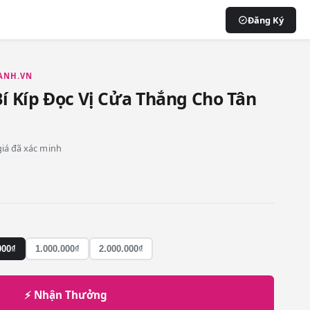
Đăng Ký
ANH.VN
Bí Kíp Đọc Vị Cửa Thắng Cho Tân
 giá đã xác minh
000₫
1.000.000₫
2.000.000₫
⚡ Nhận Thưởng