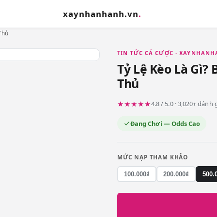
xaynhanhanh.vn
.
Thủ
TIN TỨC CÁ CƯỢC · XAYNHANH
Tỷ Lệ Kèo Là Gì? 
Thủ
★★★★★
4.8 / 5.0 · 3,020+ đánh
Đang Chơi — Odds Cao
MỨC NẠP THAM KHẢO
100.000₫
200.000₫
500.