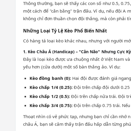
Thông thường, bạn sẽ thấy các con số như 0.5, 0.75,
một cách để "cân bằng" trận đấu. Ví dụ, nếu đội A mạ
không chỉ đơn thuần chọn đội thắng, mà còn phải tính
Những Loại Tỷ Lệ Kèo Phổ Biến Nhất
Có hàng tá loại kèo khác nhau, nhưng với người mới
1. Kèo Châu Á (Handicap) – "Cân Não" Nhưng Cực K
Đây là loại kèo được ưa chuộng nhất ở Việt Nam và 
yếu hơn (cửa dưới) một số bàn thắng ảo. Ví dụ:
Kèo đồng banh (0):
Hai đội được đánh giá ngang 
Kèo chấp 1/4 (0.25):
Đội trên chấp đội dưới 0.25 t
Kèo chấp 1/2 (0.5):
Đội trên chấp nửa trái. Đội t
Kèo chấp 3/4 (0.75):
Đội trên chấp 0.75 trái. Nếu
Thoạt nhìn có vẻ phức tạp, nhưng bạn chỉ cần nhớ ng
châu Á, bạn sẽ cảm thấy trận đấu hấp dẫn từng phút