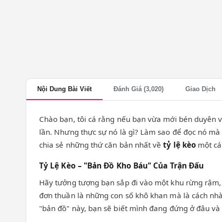
Nội Dung Bài Viết
Đánh Giá (3,020)
Giao Dịch
Chào bạn, tôi cá rằng nếu bạn vừa mới bén duyên v
lần. Nhưng thực sự nó là gì? Làm sao để đọc nó mà
chia sẻ những thứ căn bản nhất về
tỷ lệ kèo
một các
Tỷ Lệ Kèo – "Bản Đồ Kho Báu" Của Trận Đấu
Hãy tưởng tượng bạn sắp đi vào một khu rừng rậm, 
đơn thuần là những con số khô khan mà là cách nhà
"bản đồ" này, bạn sẽ biết mình đang đứng ở đâu và