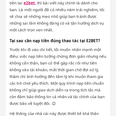
tiền tại
e2bet
, thì bài viết này chính là dành cho
bạn. Là một người đã có nhiều năm trải nghiệm, tôi
sẽ chia sẻ những mẹo nhỏ giúp bạn tránh được
những sai lầm không đáng có và tận hưởng dịch vụ
một cách trọn vẹn nhất.
Tại sao cần nạp tiền đúng thao tác tại E2BET?
Trước khi đi vào chi tiết, tôi muốn nhấn mạnh một
điều: việc nạp tiền tưởng chừng đơn giản nhưng nếu
không cẩn thận, bạn có thể gặp rắc rối như tiền
không vào tài khoản, mất thời gian chờ đợi xử lý,
thậm chí ảnh hưởng đến tâm lý khi muốn tham gia
các trò chơi yêu thích. Một quy trình nạp tiền chuẩn
không chỉ giúp giao dịch diễn ra trong tích tắc mà
còn đảm bảo thông tin cá nhân và tài chính của bạn
được bảo vệ tuyệt đối. 😉
Hệ thống của nhà cái này được thiết kế khá thân