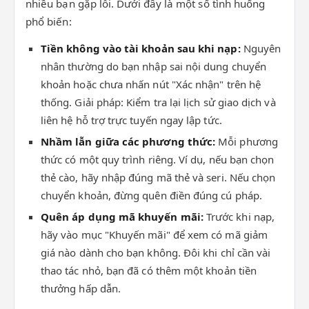
nhiều bạn gặp lỗi. Dưới đây là một số tình huống
phổ biến:
Tiền không vào tài khoản sau khi nạp:
Nguyên
nhân thường do bạn nhập sai nội dung chuyển
khoản hoặc chưa nhấn nút "Xác nhận" trên hệ
thống. Giải pháp: Kiểm tra lại lịch sử giao dịch và
liên hệ hỗ trợ trực tuyến ngay lập tức.
Nhầm lẫn giữa các phương thức:
Mỗi phương
thức có một quy trình riêng. Ví dụ, nếu bạn chọn
thẻ cào, hãy nhập đúng mã thẻ và seri. Nếu chọn
chuyển khoản, đừng quên điền đúng cú pháp.
Quên áp dụng mã khuyến mãi:
Trước khi nạp,
hãy vào mục "Khuyến mãi" để xem có mã giảm
giá nào dành cho bạn không. Đôi khi chỉ cần vài
thao tác nhỏ, bạn đã có thêm một khoản tiền
thưởng hấp dẫn.