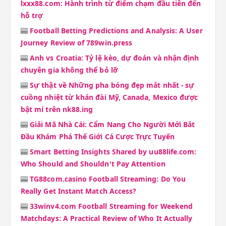
lxxx88.com: Hành trình từ điểm chạm đầu tiên đến
hỗ trợ
🎰
Football Betting Predictions and Analysis: A User
Journey Review of 789win.press
🎰
Anh vs Croatia: Tỷ lệ kèo, dự đoán và nhận định
chuyên gia không thể bỏ lỡ
🎰
Sự thật về Những pha bóng đẹp mắt nhất - sự
cuồng nhiệt từ khán đài Mỹ, Canada, Mexico được
bật mí trên nk88.ing
🎰
Giải Mã Nhà Cái: Cẩm Nang Cho Người Mới Bắt
Đầu Khám Phá Thế Giới Cá Cược Trực Tuyến
🎰
Smart Betting Insights Shared by uu88life.com:
Who Should and Shouldn't Pay Attention
🎰
TG88com.casino Football Streaming: Do You
Really Get Instant Match Access?
🎰
33winv4.com Football Streaming for Weekend
Matchdays: A Practical Review of Who It Actually