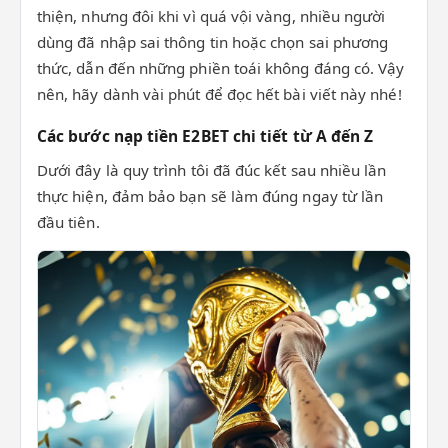
thiện, nhưng đôi khi vì quá vội vàng, nhiều người
dùng đã nhập sai thông tin hoặc chọn sai phương
thức, dẫn đến những phiền toái không đáng có. Vậy
nên, hãy dành vài phút để đọc hết bài viết này nhé!
Các bước nạp tiền E2BET chi tiết từ A đến Z
Dưới đây là quy trình tôi đã đúc kết sau nhiều lần
thực hiện, đảm bảo bạn sẽ làm đúng ngay từ lần
đầu tiên.