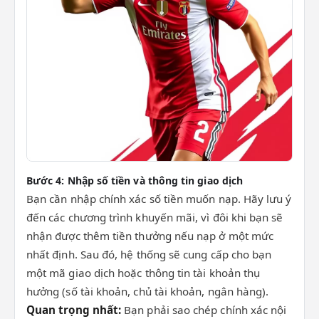
Bước 4: Nhập số tiền và thông tin giao dịch
Bạn cần nhập chính xác số tiền muốn nạp. Hãy lưu ý
đến các chương trình khuyến mãi, vì đôi khi bạn sẽ
nhận được thêm tiền thưởng nếu nạp ở một mức
nhất định. Sau đó, hệ thống sẽ cung cấp cho bạn
một mã giao dịch hoặc thông tin tài khoản thụ
hưởng (số tài khoản, chủ tài khoản, ngân hàng).
Quan trọng nhất:
Bạn phải sao chép chính xác nội