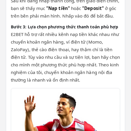
Sau khi đăng nhập thành công, trên giao diện chính,
bạn sẽ thấy mục
"Nạp tiền"
hoặc
"Deposit"
ở góc
trên bên phải màn hình. Nhấp vào đó để bắt đầu.
Bước 3: Lựa chọn phương thức thanh toán phù hợp
E2BET hỗ trợ rất nhiều kênh nạp tiền khác nhau như
chuyển khoản ngân hàng, ví điện tử (Momo,
ZaloPay), thẻ cào điện thoại, hay thậm chí là tiền
điện tử. Tùy vào nhu cầu và sự tiện lợi, bạn hãy chọn
cho mình một phương thức phù hợp nhất. Theo kinh
nghiệm của tôi, chuyển khoản ngân hàng nội địa
thường là nhanh và ổn định nhất.