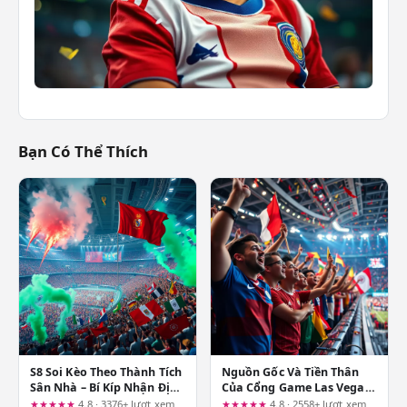
Bạn Có Thể Thích
S8 Soi Kèo Theo Thành Tích
Nguồn Gốc Và Tiền Thân
Sân Nhà – Bí Kíp Nhận Định
Của Cổng Game Las Vegas
Kèo Thơm Chuẩn Xác
789club Tại 789club.boo
★★★★★
4.8 · 3376+ lượt xem
★★★★★
4.8 · 2558+ lượt xem