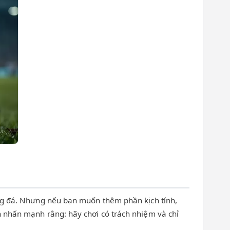
óng đá. Nhưng nếu bạn muốn thêm phần kịch tính,
n nhấn mạnh rằng: hãy chơi có trách nhiệm và chỉ