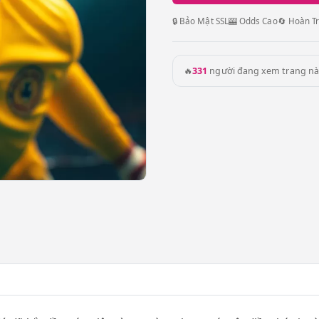
🔒 Bảo Mật SSL
🎰 Odds Cao
🔄 Hoàn T
🔥
331
người đang xem trang nà