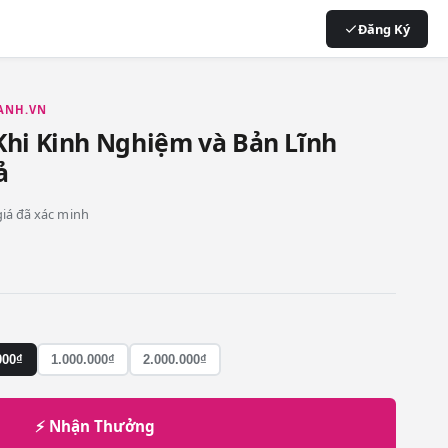
Đăng Ký
ANH.VN
Khi Kinh Nghiệm và Bản Lĩnh
ả
 giá đã xác minh
000₫
1.000.000₫
2.000.000₫
⚡ Nhận Thưởng