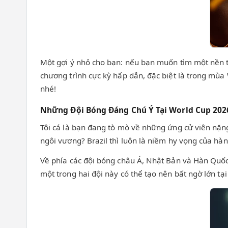
Một gợi ý nhỏ cho bạn: nếu bạn muốn tìm một nền t
chương trình cực kỳ hấp dẫn, đặc biệt là trong mùa
nhé!
Những Đội Bóng Đáng Chú Ý Tại World Cup 202
Tôi cá là bạn đang tò mò về những ứng cử viên nặng 
ngôi vương? Brazil thì luôn là niềm hy vọng của hàn
Về phía các đội bóng châu Á, Nhật Bản và Hàn Quốc 
một trong hai đội này có thể tạo nên bất ngờ lớn tạ