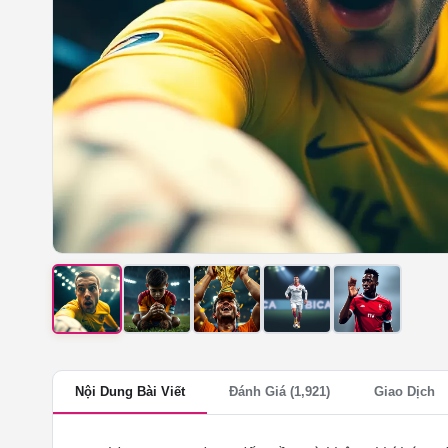
Nội Dung Bài Viết
Đánh Giá (1,921)
Giao Dịch