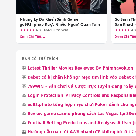
Những Lý Do Khiến Sảnh Game
So Sánh Th
go99.hiphop Được Nhiều Người Quan Tâm
Sân Khách 
Liệu Qua E
★★★★★
4.8 · 1842+ lượt xem
★★★★★
4.8
Xem Chi Tiết →
Xem Chi Tiế
BẠN CÓ THỂ THÍCH
🎰
Latest Thriller Movies Reviewed By Phimhayok.on
🎰
Debet có bị chặn không? Mẹo tìm link vào Debet c
🎰
789WIN – Sân Chơi Cá Cược Trực Tuyến Đang “Gây
🎰
Login Protection, Privacy Controls and Responsibl
🎰
ad88.photo tổng hợp mẹo chơi Poker dành cho ng
🎰
Review game casino phong cách Las Vegas tại 33w
🎰
Football Betting Predictions and Analysis: A User 
🎰
Hướng dẫn nạp rút AW8 nhanh để không bỏ lỡ trậ