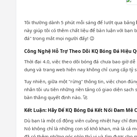
Tôi thường dành 5 phút mỗi sáng để lướt qua bảng
này giúp tôi có thêm chất liệu để bàn luận với bạn
đá" trong mắt mọi người đấy! 😉
Công Nghệ Hỗ Trợ Theo Dõi KQ Bóng Đá Hiệu 
Thời đại 4.0, việc theo dõi bóng đá chưa bao giờ dễ
dụng và trang web hiện nay không chỉ cung cấp tỷ s
Tuy nhiên, giữa một "rừng" thông tin, việc chọn đún
nhân tôi ưu tiên những nền tảng có giao diện sạch s
bàn thắng quyết định nào. 🚀
Kết Luận: Hãy Để KQ Bóng Đá Kết Nối Đam Mê 
Dù bạn là một cổ động viên cuồng nhiệt hay chỉ đơn
Nó không chỉ là những con số khô khan, mà là cả mộ
đã có thêm những góc nhìn thú vị và tìm được cho 