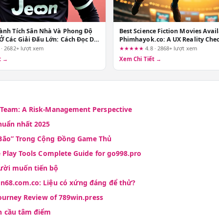
ành Tích Sân Nhà Và Phong Độ
Best Science Fiction Movies Avai
Ở Các Giải Đấu Lớn: Cách Đọc Dữ
Phimhayok.co: A UX Reality Che
V9977
 · 2682+ lượt xem
★★★★★
4.8 · 2868+ lượt xem
t →
Xem Chi Tiết →
l Team: A Risk-Management Perspective
huẩn nhất 2025
 Bão” Trong Cộng Đồng Game Thủ
e Play Tools Complete Guide for go998.pro
ười muốn tiến bộ
in68.com.co: Liệu có xứng đáng để thử?
Journey Review of 789win.press
n cầu tâm điểm