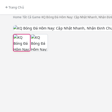
Trang Chủ
Home
›
Tất Cả Game
›
KQ Bóng Đá Hôm Nay: Cập Nhật Nhanh, Nhận Địn