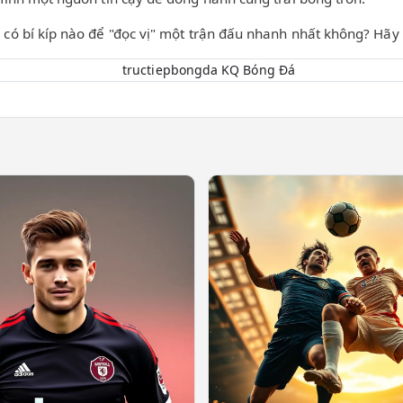
ó bí kíp nào để "đọc vị" một trận đấu nhanh nhất không? Hãy ch