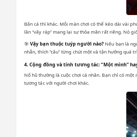
Bắn cá thì khác. Mỗi màn chơi có thể kéo dài vài ph
lần “vây ráp” mang lại sự thỏa mãn rất riêng. Nó g
🎯
Vậy bạn thuộc tuýp người nào?
Nếu bạn là ngư
nhẫn, thích “câu” từng chút một và tận hưởng quá tr
4. Cộng đồng và tính tương tác: “Một mình” ha
Nổ hũ thường là cuộc chơi cá nhân. Bạn chỉ có một
tương tác với người chơi khác.