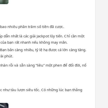
c bao nhiêu phần trăm số tiền đã cược.
dẫn nhất là các giải Jackpot lũy tiến. Chỉ cần một
vốn của bạn rất nhanh nếu không may mắn.
ạn bắn càng nhiều, tỷ lệ hạ được cá lớn càng tăng.
ài phút.
hàn rỗi và sẵn sàng “liều” một phen để đổi đời, nổ
ục như tàu lượn siêu tốc. Có những lúc bạn thắng