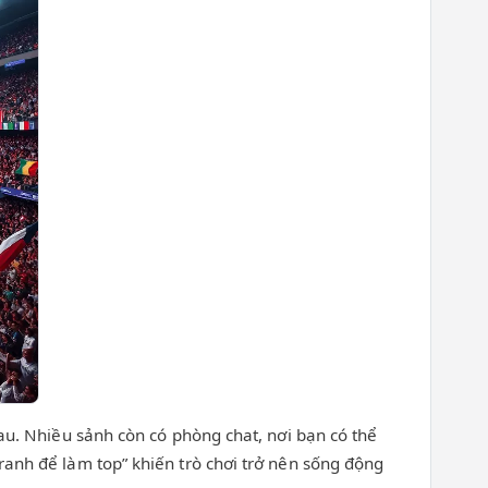
hau. Nhiều sảnh còn có phòng chat, nơi bạn có thể
ranh để làm top” khiến trò chơi trở nên sống động