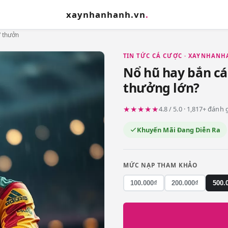
xaynhanhanh.vn
.
” thưởn
TIN TỨC CÁ CƯỢC · XAYNHANH
Nổ hũ hay bắn cá
thưởng lớn?
★★★★★
4.8 / 5.0 · 1,817+ đánh
Khuyến Mãi Đang Diễn Ra
MỨC NẠP THAM KHẢO
100.000₫
200.000₫
500.