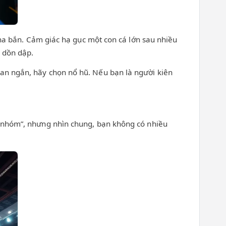
pha bắn. Cảm giác hạ gục một con cá lớn sau nhiều
á dồn dập.
ian ngắn, hãy chọn nổ hũ. Nếu bạn là người kiên
g nhóm”, nhưng nhìn chung, bạn không có nhiều