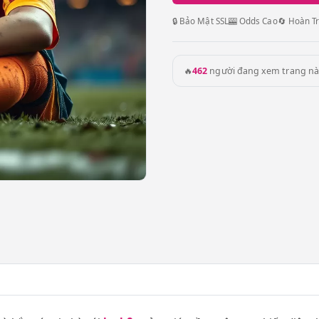
🔒 Bảo Mật SSL
🎰 Odds Cao
🔄 Hoàn T
🔥
462
người đang xem trang nà